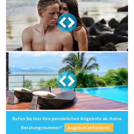
430
560
Rufen Sie hier Ihre persönlichen Angebote ab.
Keine
Beratungsnummer?
Angebot anfordern!