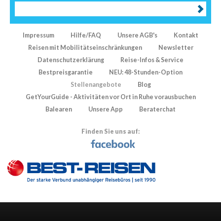
Impressum
Hilfe/FAQ
Unsere AGB's
Kontakt
Reisen mit Mobilitätseinschränkungen
Newsletter
Datenschutzerklärung
Reise-Infos & Service
Bestpreisgarantie
NEU: 48-Stunden-Option
Stellenangebote
Blog
GetYourGuide - Aktivitäten vor Ort in Ruhe vorausbuchen
Balearen
Unsere App
Beraterchat
Finden Sie uns auf: