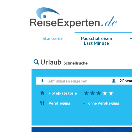
Startseite
Pauschalreisen
H
Last Minute
Abflughafen eingeben
Hotelkategorie
Verpflegung
ohne Verpflegung