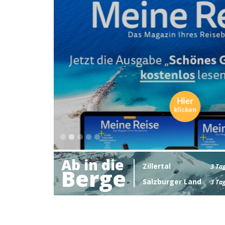
Luxu
- Einzi
Ab in die
Zillertal
3 Ta
Berge
Salzburger Land
3 Ta