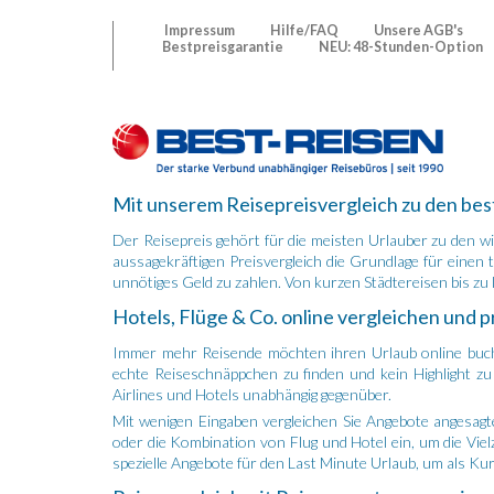
Impressum
Hilfe/FAQ
Unsere AGB's
Bestpreisgarantie
NEU: 48-Stunden-Option
Mit unserem Reisepreisvergleich zu den be
Der Reisepreis gehört für die meisten Urlauber zu den wi
aussagekräftigen Preisvergleich die Grundlage für einen 
unnötiges Geld zu zahlen. Von kurzen Städtereisen bis zu
Hotels, Flüge & Co. online vergleichen und 
Immer mehr Reisende möchten ihren Urlaub online buche
echte Reiseschnäppchen zu finden und kein Highlight zu v
Airlines und Hotels unabhängig gegenüber.
Mit wenigen Eingaben vergleichen Sie Angebote angesagt
oder die Kombination von Flug und Hotel ein, um die Vielz
spezielle Angebote für den Last Minute Urlaub, um als Ku