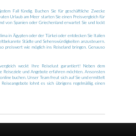
jedem Fall fündig. Buchen Sie für geschäftliche Zwecke
vaten Urlaub am Meer starten Sie einen Preisvergleich für
nd von Spanien oder Griechenland erwartet Sie und lockt
lima in Ägypten oder der Türkei oder entdecken Sie Italien
 weltbekannte Städte und Sehenswürdigkeiten anzusteuern.
 so preiswert wie möglich ins Reiseland bringen. Genauso
ergleich weckt Ihre Reiselust garantiert! Neben dem
lne Reiseziele und Angebote erfahren möchten. Ansonsten
online buchen. Unser Team freut sich auf Sie und ermittelt
 Reiseangebote lohnt es sich übrigens regelmäßig, einen