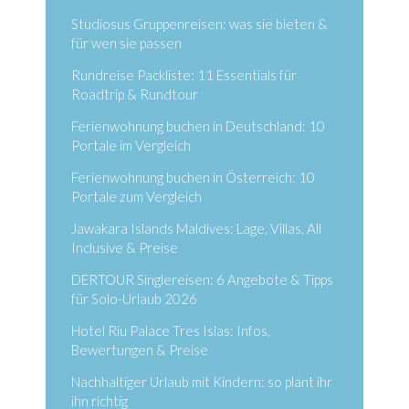
Studiosus Gruppenreisen: was sie bieten &
für wen sie passen
Rundreise Packliste: 11 Essentials für
Roadtrip & Rundtour
Ferienwohnung buchen in Deutschland: 10
Portale im Vergleich
Ferienwohnung buchen in Österreich: 10
Portale zum Vergleich
Jawakara Islands Maldives: Lage, Villas, All
Inclusive & Preise
DERTOUR Singlereisen: 6 Angebote & Tipps
für Solo-Urlaub 2026
Hotel Riu Palace Tres Islas: Infos,
Bewertungen & Preise
Nachhaltiger Urlaub mit Kindern: so plant ihr
ihn richtig