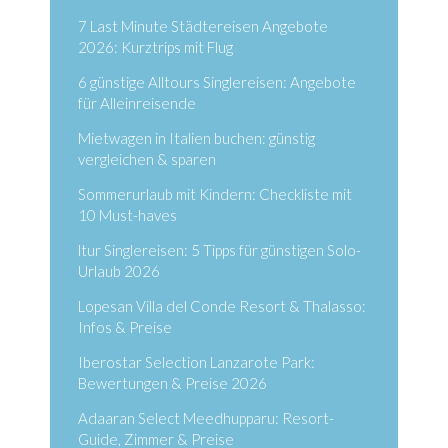
7 Last Minute Städtereisen Angebote
2026: Kurztrips mit Flug
6 günstige Alltours Singlereisen: Angebote
für Alleinreisende
Mietwagen in Italien buchen: günstig
vergleichen & sparen
Sommerurlaub mit Kindern: Checkliste mit
10 Must-haves
ltur Singlereisen: 5 Tipps für günstigen Solo-
Urlaub 2026
Lopesan Villa del Conde Resort & Thalasso:
Infos & Preise
Iberostar Selection Lanzarote Park:
Bewertungen & Preise 2026
Adaaran Select Meedhupparu: Resort-
Guide, Zimmer & Preise