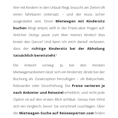
Wer mit Kindern in den Urlaub fliegt, braucht am Zielort oft
einen fahrbaren Untersatz – und der muss sicher
ausgestattet sein. Einen
Mietwagen mit Kindersitz
buchen
klingt simpel, wirft in der Praxis aber Fragen auf:
Welcher Sitztyp passt zum Alter meines Kindes? Was
kostet das Ganze? Und kann ich mich darauf verlassen,
dass der
richtige Kindersitz bei der Abholung
tatsächlich bereitsteht
?
Die Antwort vorweg: Ja, bei den meisten
Mietwagenanbietern lässt sich ein Kindersitz direkt bei der
Buchung als Zusatzoption hinzufügen – ob Babyschale,
Reboarder oder Sitzerhöhung. Die
Preise variieren je
nach Anbieter und Reiseziel
erheblich, und nicht jede
Option ist auf den ersten Blick sichtbar. Genau hier lohnt
sich ein Vergleich, bevor Sie vorschnell zuschlagen. Über
die
Mietwagen-Suche auf Reiseexperten.com
finden