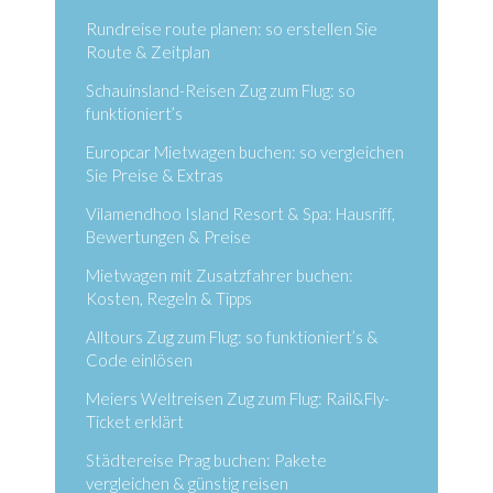
Rundreise route planen: so erstellen Sie
Route & Zeitplan
Schauinsland-Reisen Zug zum Flug: so
funktioniert’s
Europcar Mietwagen buchen: so vergleichen
Sie Preise & Extras
Vilamendhoo Island Resort & Spa: Hausriff,
Bewertungen & Preise
Mietwagen mit Zusatzfahrer buchen:
Kosten, Regeln & Tipps
Alltours Zug zum Flug: so funktioniert’s &
Code einlösen
Meiers Weltreisen Zug zum Flug: Rail&Fly-
Ticket erklärt
Städtereise Prag buchen: Pakete
vergleichen & günstig reisen