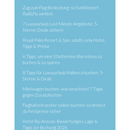
Zug zum Flug Bedeutung: so funktioniert
Rail&Fly wirklich
7 Luxusurlaub Last Minute Angebote: 5-
Sterne-Deals sichern
Royal Palm Resort & Spa: adults-only Hotel,
Tipps & Preise
6 Tipps, um eine Städtereise Barcelona zu
buchen & zu sparen
8 Tipps für Luxusurlaub Mallorca buchen: 5-
Sterne & Deals
Mietwagen buchen: was beachten? 7 Tipps
gegen Zusatzkosten
Flughafentransfer online buchen: so findest
du Festpreise sicher
Hotel Riu Arecas: Bewertungen, Lage &
Tipps zur Buchung 2026