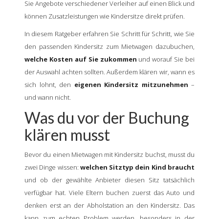
Sie Angebote verschiedener Verleiher auf einen Blick und
können Zusatzleistungen wie Kindersitze direkt prüfen.
In diesem Ratgeber erfahren Sie Schritt für Schritt, wie Sie
den passenden Kindersitz zum Mietwagen dazubuchen,
welche Kosten auf Sie zukommen
und worauf Sie bei
der Auswahl achten sollten. Außerdem klären wir, wann es
sich lohnt, den
eigenen Kindersitz mitzunehmen
–
und wann nicht.
Was du vor der Buchung
klären musst
Bevor du einen Mietwagen mit Kindersitz buchst, musst du
zwei Dinge wissen:
welchen Sitztyp dein Kind braucht
und ob der gewählte Anbieter diesen Sitz tatsächlich
verfügbar hat. Viele Eltern buchen zuerst das Auto und
denken erst an der Abholstation an den Kindersitz. Das
kann zum echten Problem werden, besonders in der