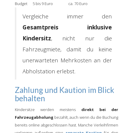
Budget
5 bis 9 Euro
ca. 70 Euro
Vergleiche immer den
Gesamtpreis inklusive
Kindersitz
, nicht nur die
Fahrzeugmiete, damit du keine
unerwarteten Mehrkosten an der
Abholstation erlebst.
Zahlung und Kaution im Blick
behalten
Kindersitze werden meistens
direkt bei der
Fahrzeugabholung
bezahlt, auch wenn du die Buchung
bereits online abgeschlossen hast. Manche Verleihfirmen
verlangen außerdem eine
separate Kaution
für den