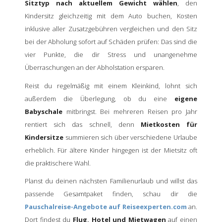
Sitztyp nach aktuellem Gewicht wählen
, den
Kindersitz gleichzeitig mit dem Auto buchen, Kosten
inklusive aller Zusatzgebühren vergleichen und den Sitz
bei der Abholung sofort auf Schäden prüfen: Das sind die
vier Punkte, die dir Stress und unangenehme
Überraschungen an der Abholstation ersparen.
Reist du regelmäßig mit einem Kleinkind, lohnt sich
außerdem die Überlegung, ob du eine
eigene
Babyschale
mitbringst. Bei mehreren Reisen pro Jahr
rentiert sich das schnell, denn
Mietkosten für
Kindersitze
summieren sich über verschiedene Urlaube
erheblich. Für ältere Kinder hingegen ist der Mietsitz oft
die praktischere Wahl.
Planst du deinen nächsten Familienurlaub und willst das
passende Gesamtpaket finden, schau dir die
Pauschalreise-Angebote auf Reiseexperten.com
an.
Dort findest du
Flug, Hotel und Mietwagen
auf einen