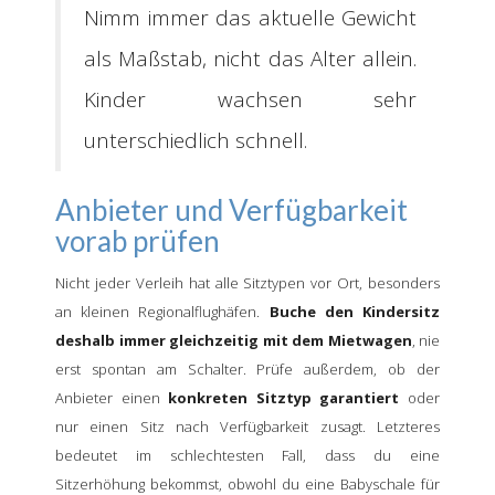
Nimm immer das aktuelle Gewicht
als Maßstab, nicht das Alter allein.
Kinder wachsen sehr
unterschiedlich schnell.
Anbieter und Verfügbarkeit
vorab prüfen
Nicht jeder Verleih hat alle Sitztypen vor Ort, besonders
an kleinen Regionalflughäfen.
Buche den Kindersitz
deshalb immer gleichzeitig mit dem Mietwagen
, nie
erst spontan am Schalter. Prüfe außerdem, ob der
Anbieter einen
konkreten Sitztyp garantiert
oder
nur einen Sitz nach Verfügbarkeit zusagt. Letzteres
bedeutet im schlechtesten Fall, dass du eine
Sitzerhöhung bekommst, obwohl du eine Babyschale für