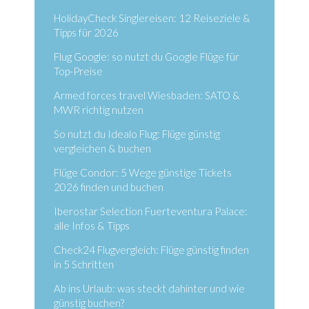
HolidayCheck Singlereisen: 12 Reiseziele &
Tipps für 2026
Flug Google: so nutzt du Google Flüge für
Top-Preise
Armed forces travel Wiesbaden: SATO &
MWR richtig nutzen
So nutzt du Idealo Flug: Flüge günstig
vergleichen & buchen
Flüge Condor: 5 Wege günstige Tickets
2026 finden und buchen
Iberostar Selection Fuerteventura Palace:
alle Infos & Tipps
Check24 Flugvergleich: Flüge günstig finden
in 5 Schritten
Ab ins Urlaub: was steckt dahinter und wie
günstig buchen?