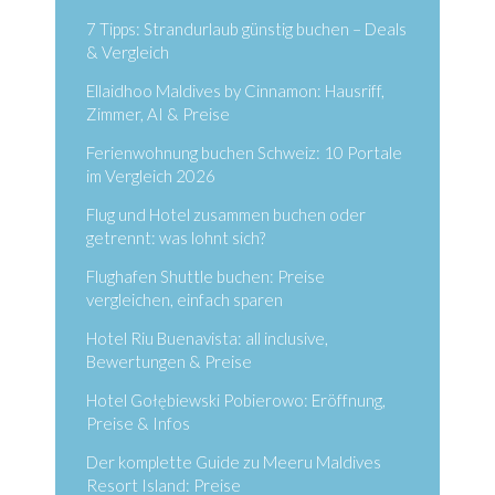
7 Tipps: Strandurlaub günstig buchen – Deals
& Vergleich
Ellaidhoo Maldives by Cinnamon: Hausriff,
Zimmer, AI & Preise
Ferienwohnung buchen Schweiz: 10 Portale
im Vergleich 2026
Flug und Hotel zusammen buchen oder
getrennt: was lohnt sich?
Flughafen Shuttle buchen: Preise
vergleichen, einfach sparen
Hotel Riu Buenavista: all inclusive,
Bewertungen & Preise
Hotel Gołębiewski Pobierowo: Eröffnung,
Preise & Infos
Der komplette Guide zu Meeru Maldives
Resort Island: Preise