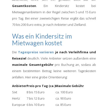
Gesamtkosten
. Ein Kindersitz kostet bei
Mietwagenanbietern in der Regel zwischen 5 und 15 Euro
pro Tag. Bei einer zweiwöchigen Reise ergibt das schnell
70 bis 200 Euro extra, je nach Anbieter und Zielland.
Was ein Kindersitz im
Mietwagen kostet
Die
Tagespreise variieren
je nach Verleihfirma und
Reiseziel
deutlich. Viele Anbieter setzen außerdem eine
maximale Gesamtgebühr
pro Buchung an, sodass ab
einem bestimmten Betrag keine weiteren Tageskosten
anfallen. Hier eine grobe Orientierung:
Anbieter
Preis pro Tag (ca.)
Maximale Gebühr
Sixt
8 bis 15 Euro
ca. 100 Euro
Hertz
7 bis 12 Euro
ca. 90 Euro
Europcar
6 bis 10 Euro
ca. 85 Euro