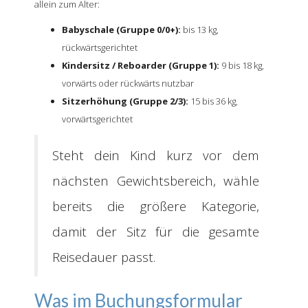
allein zum Alter:
Babyschale (Gruppe 0/0+):
bis 13 kg,
rückwärtsgerichtet
Kindersitz / Reboarder (Gruppe 1):
9 bis 18 kg,
vorwärts oder rückwärts nutzbar
Sitzerhöhung (Gruppe 2/3):
15 bis 36 kg,
vorwärtsgerichtet
Steht dein Kind kurz vor dem
nächsten Gewichtsbereich, wähle
bereits die größere Kategorie,
damit der Sitz für die gesamte
Reisedauer passt.
Was im Buchungsformular