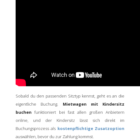
Sobald du den passenden Sitztyp kennst, geht es an die
eigentliche Buchung.
Mietwagen mit Kindersitz
buchen
funktioniert bei fast allen großen Anbietern
online, und der Kindersitz lässt sich direkt im
Buchungsprozess als
kostenpflichtige Zusatzoption
auswählen, bevor du zur Zahlung kommst.