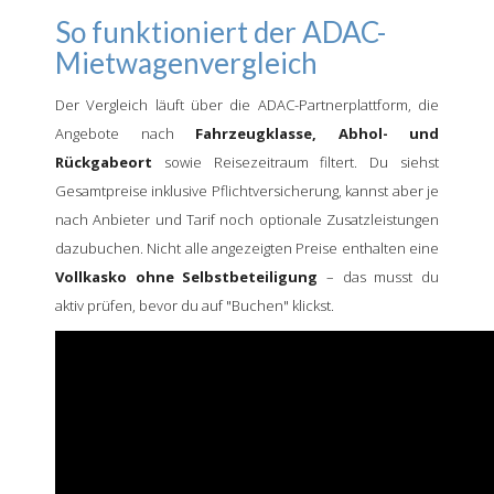
So funktioniert der ADAC-
Mietwagenvergleich
Der Vergleich läuft über die ADAC-Partnerplattform, die
Angebote nach
Fahrzeugklasse, Abhol- und
Rückgabeort
sowie Reisezeitraum filtert. Du siehst
Gesamtpreise inklusive Pflichtversicherung, kannst aber je
nach Anbieter und Tarif noch optionale Zusatzleistungen
dazubuchen. Nicht alle angezeigten Preise enthalten eine
Vollkasko ohne Selbstbeteiligung
– das musst du
aktiv prüfen, bevor du auf "Buchen" klickst.