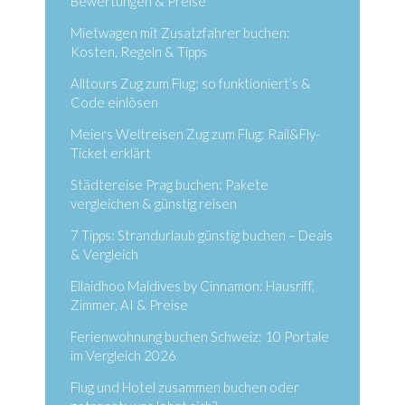
Bewertungen & Preise
Mietwagen mit Zusatzfahrer buchen:
Kosten, Regeln & Tipps
Alltours Zug zum Flug: so funktioniert’s &
Code einlösen
Meiers Weltreisen Zug zum Flug: Rail&Fly-
Ticket erklärt
Städtereise Prag buchen: Pakete
vergleichen & günstig reisen
7 Tipps: Strandurlaub günstig buchen – Deals
& Vergleich
Ellaidhoo Maldives by Cinnamon: Hausriff,
Zimmer, AI & Preise
Ferienwohnung buchen Schweiz: 10 Portale
im Vergleich 2026
Flug und Hotel zusammen buchen oder