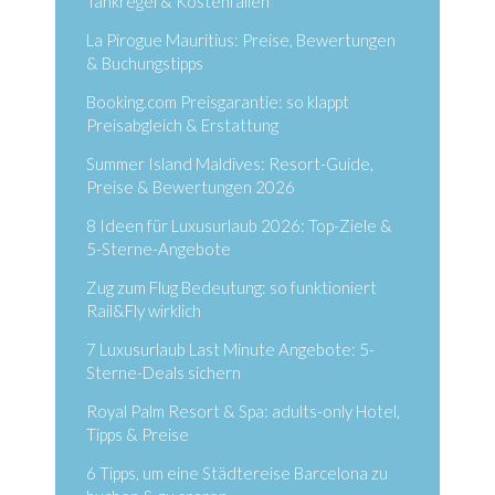
Tankregel & Kostenfallen
La Pirogue Mauritius: Preise, Bewertungen
& Buchungstipps
Booking.com Preisgarantie: so klappt
Preisabgleich & Erstattung
Summer Island Maldives: Resort-Guide,
Preise & Bewertungen 2026
8 Ideen für Luxusurlaub 2026: Top-Ziele &
5-Sterne-Angebote
Zug zum Flug Bedeutung: so funktioniert
Rail&Fly wirklich
7 Luxusurlaub Last Minute Angebote: 5-
Sterne-Deals sichern
Royal Palm Resort & Spa: adults-only Hotel,
Tipps & Preise
6 Tipps, um eine Städtereise Barcelona zu