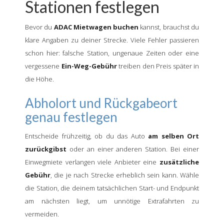
Stationen festlegen
Bevor du
ADAC Mietwagen buchen
kannst, brauchst du
klare Angaben zu deiner Strecke. Viele Fehler passieren
schon hier: falsche Station, ungenaue Zeiten oder eine
vergessene
Ein-Weg-Gebühr
treiben den Preis später in
die Höhe.
Abholort und Rückgabeort
genau festlegen
Entscheide frühzeitig, ob du das Auto
am selben Ort
zurückgibst
oder an einer anderen Station. Bei einer
Einwegmiete verlangen viele Anbieter eine
zusätzliche
Gebühr
, die je nach Strecke erheblich sein kann. Wähle
die Station, die deinem tatsächlichen Start- und Endpunkt
am nächsten liegt, um unnötige Extrafahrten zu
vermeiden.