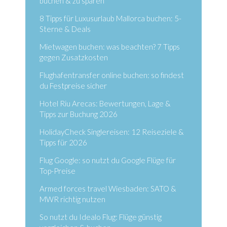
buchen & zu sparen
8 Tipps für Luxusurlaub Mallorca buchen: 5-
Sterne & Deals
Mietwagen buchen: was beachten? 7 Tipps
gegen Zusatzkosten
Flughafentransfer online buchen: so findest
du Festpreise sicher
Hotel Riu Arecas: Bewertungen, Lage &
Tipps zur Buchung 2026
HolidayCheck Singlereisen: 12 Reiseziele &
Tipps für 2026
Flug Google: so nutzt du Google Flüge für
Top-Preise
Armed forces travel Wiesbaden: SATO &
MWR richtig nutzen
So nutzt du Idealo Flug: Flüge günstig