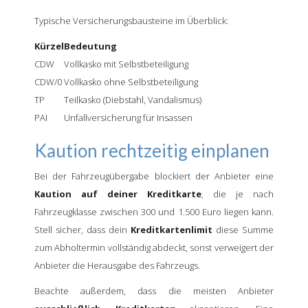
Typische Versicherungsbausteine im Überblick:
Kürzel
Bedeutung
CDW
Vollkasko mit Selbstbeteiligung
CDW/0
Vollkasko ohne Selbstbeteiligung
TP
Teilkasko (Diebstahl, Vandalismus)
PAI
Unfallversicherung für Insassen
Kaution rechtzeitig einplanen
Bei der Fahrzeugübergabe blockiert der Anbieter eine
Kaution auf deiner Kreditkarte
, die je nach
Fahrzeugklasse zwischen 300 und 1.500 Euro liegen kann.
Stell sicher, dass dein
Kreditkartenlimit
diese Summe
zum Abholtermin vollständig abdeckt, sonst verweigert der
Anbieter die Herausgabe des Fahrzeugs.
Beachte außerdem, dass die meisten Anbieter