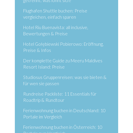
getrennt: was lohnt sich?
Flughafen Shuttle buchen: Preise
vergleichen, einfach sparen
Hotel Riu Buenavista: all inclusive,
Bewertungen & Preise
Hotel Gołębiewski Pobierowo: Eröffnung,
Preise & Infos
Der komplette Guide zu Meeru Maldives
Resort Island: Preise
Studiosus Gruppenreisen: was sie bieten &
für wen sie passen
Rundreise Packliste: 11 Essentials für
Roadtrip & Rundtour
Ferienwohnung buchen in Deutschland: 10
Portale im Vergleich
Ferienwohnung buchen in Österreich: 10