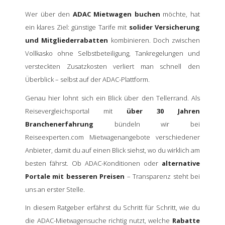
Wer über den
ADAC Mietwagen buchen
möchte, hat
ein klares Ziel: günstige Tarife mit
solider Versicherung
und Mitgliederrabatten
kombinieren. Doch zwischen
Vollkasko ohne Selbstbeteiligung, Tankregelungen und
versteckten Zusatzkosten verliert man schnell den
Überblick – selbst auf der ADAC-Plattform.
Genau hier lohnt sich ein Blick über den Tellerrand. Als
Reisevergleichsportal mit
über 30 Jahren
Branchenerfahrung
bündeln wir bei
Reiseexperten.com Mietwagenangebote verschiedener
Anbieter, damit du auf einen Blick siehst, wo du wirklich am
besten fährst. Ob ADAC-Konditionen oder
alternative
Portale mit besseren Preisen
– Transparenz steht bei
uns an erster Stelle.
In diesem Ratgeber erfährst du Schritt für Schritt, wie du
die ADAC-Mietwagensuche richtig nutzt, welche
Rabatte