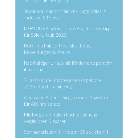
Portale zum Vergleich
Jawakara Islands Maldives: Lage, Villas, All
Inclusive & Preise
DERTOUR Singlereisen: 6 Angebote & Tipps
für Solo-Urlaub 2026
Hotel Riu Palace Tres Islas: Infos,
Bewertungen & Preise
Nachhaltiger Urlaub mit Kindern: so plant ihr
ihn richtig
7 Last Minute Städtereisen Angebote
2026: Kurztrips mit Flug
6 günstige Alltours Singlereisen: Angebote
für Alleinreisende
Mietwagen in Italien buchen: günstig
vergleichen & sparen
Sommerurlaub mit Kindern: Checkliste mit