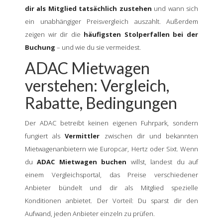
dir als Mitglied tatsächlich zustehen
und wann sich
ein unabhängiger Preisvergleich auszahlt. Außerdem
zeigen wir dir die
häufigsten Stolperfallen bei der
Buchung
– und wie du sie vermeidest.
ADAC Mietwagen
verstehen: Vergleich,
Rabatte, Bedingungen
Der ADAC betreibt keinen eigenen Fuhrpark, sondern
fungiert als
Vermittler
zwischen dir und bekannten
Mietwagenanbietern wie Europcar, Hertz oder Sixt. Wenn
du
ADAC Mietwagen buchen
willst, landest du auf
einem Vergleichsportal, das Preise verschiedener
Anbieter bündelt und dir als Mitglied spezielle
Konditionen anbietet. Der Vorteil: Du sparst dir den
Aufwand, jeden Anbieter einzeln zu prüfen.