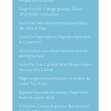
vergleichen & buchen
Flüge Condor: 5 Wege günstige Tickets
2026 finden und buchen
Iberostar Selection Fuerteventura Palace:
alle Infos & Tipps
Check24 Flugvergleich: Flüge günstig finden
in 5 Schritten
Ab ins Urlaub: was steckt dahinter und wie
günstig buchen?
Hotel Riu Gran Canaria: Infos, Bewertungen,
Restaurants & Deals
Flüge vergleichen und buchen: so findest du
online Top-Preise
Expedia Pauschalreise buchen: Flug+Hotel
finden & sparen 2026
5 Princess Cruises Angebote: Rabatte, Last