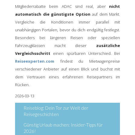
Mitgliederrabatte beim ADAC sind real, aber
nicht
automatisch die günstigste Option
auf dem Markt.
Vergleiche die Konditionen immer parallel mit
unabhängigen Portalen, bevor du dich endgültig festlegst.
Besonders bei längeren Reisen oder speziellen
Fahrzeugklassen macht dieser
zusätzliche
Vergleichsschritt
einen spürbaren Unterschied. Bei
Reiseexperten.com
findest du Mietwagenpreise
verschiedener Anbieter auf einen Blick und buchst mit
dem Vertrauen eines erfahrenen Reisepartners im
Rücken.
2026-03-13
Reiseblog: Dein Tor zur Welt der
Reisegeschichten
Günstig Urlaub machen: Insider-Tipps für
2026!