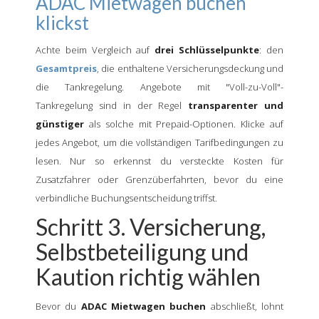
ADAC Mietwagen buchen
klickst
Achte beim Vergleich auf
drei Schlüsselpunkte
: den
Gesamtpreis
, die enthaltene Versicherungsdeckung und
die Tankregelung. Angebote mit "Voll-zu-Voll"-
Tankregelung sind in der Regel
transparenter und
günstiger
als solche mit Prepaid-Optionen. Klicke auf
jedes Angebot, um die vollständigen Tarifbedingungen zu
lesen. Nur so erkennst du versteckte Kosten für
Zusatzfahrer oder Grenzüberfahrten, bevor du eine
verbindliche Buchungsentscheidung triffst.
Schritt 3. Versicherung,
Selbstbeteiligung und
Kaution richtig wählen
Bevor du
ADAC Mietwagen buchen
abschließt, lohnt