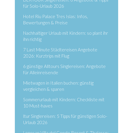
für Solo-Urlaub 2026
Hotel Riu Palace Tres Islas: Infos,
Bewertungen & Preise
Nachhaltiger Urlaub mit Kindern: so plant ihr
ihn richtig
7 Last Minute Städtereisen Angebote
2026: Kurztrips mit Flug
6 günstige Alltours Singlereisen: Angebote
für Alleinreisende
Mietwagen in Italien buchen: günstig
vergleichen & sparen
Sommerurlaub mit Kindern: Checkliste mit
10 Must-haves
ltur Singlereisen: 5 Tipps für günstigen Solo-
Urlaub 2026
Lopesan Villa del Conde Resort & Thalasso: