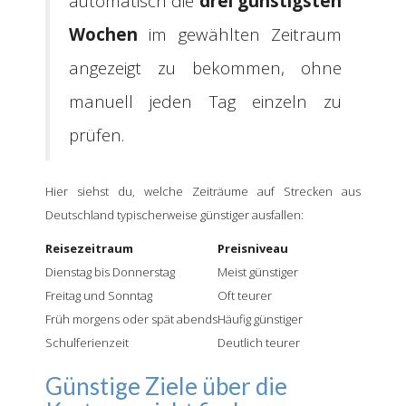
automatisch die
drei günstigsten
Wochen
im gewählten Zeitraum
angezeigt zu bekommen, ohne
manuell jeden Tag einzeln zu
prüfen.
Hier siehst du, welche Zeiträume auf Strecken aus
Deutschland typischerweise günstiger ausfallen:
Reisezeitraum
Preisniveau
Dienstag bis Donnerstag
Meist günstiger
Freitag und Sonntag
Oft teurer
Früh morgens oder spät abends
Häufig günstiger
Schulferienzeit
Deutlich teurer
Günstige Ziele über die