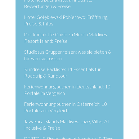
Bewertungen & Preise
Hotel Gołębiewski Pobierowo: Eröffnung,
Preise & Infos
Der komplette Guide zu Meeru Maldives
Resort Island: Preise
Studiosus Gruppenreisen: was sie bieten &
für wen sie passen
Rundreise Packliste: 11 Essentials für
Roadtrip & Rundtour
Ferienwohnung buchen in Deutschland: 10
Portale im Vergleich
Ferienwohnung buchen in Österreich: 10
Portale zum Vergleich
Jawakara Islands Maldives: Lage, Villas, All
Inclusive & Preise
DERTOUR Singlereisen: 6 Angebote & Tipps