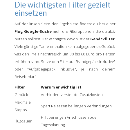
Die wichtigsten Filter gezielt
einsetzen
Auf der linken Seite der Ergebnisse findest du bei einer
Flug Google-Suche
mehrere Filteroptionen, die du aktiv
nutzen solltest. Der wichtigste davon ist der
Gepäckfilter
:
Viele günstige Tarife enthalten kein aufgegebenes Gepäck,
was den Preis nachträglich um 30 bis 60 Euro pro Person
erhöhen kann. Setze den Filter auf "Handgepäck inklusive"
oder "Aufgabegepäck inklusive", je nach deinem
Reisebedarf.
Filter
Warum er wichtig ist
Gepäck
Verhindert versteckte Zusatzkosten
Maximale
Spart Reisezeit bei langen Verbindungen
Stopps
Hilft bei engen Anschlüssen oder
Flugdauer
Tagesplanung