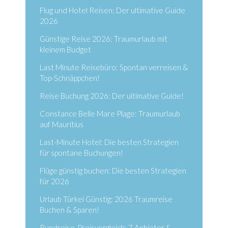
Flug und Hotel Reisen: Der ultimative Guide
2026
Günstige Reise 2026: Traumurlaub mit
kleinem Budget
Last Minute Reisebüro: Spontan verreisen &
Top-Schnäppchen!
Reise Buchung 2026: Der ultimative Guide!
Constance Belle Mare Plage: Traumurlaub
auf Mauritius
Last-Minute Hotel: Die besten Strategien
für spontane Buchungen!
Flüge günstig buchen: Die besten Strategien
für 2026
Urlaub Türkei Günstig: 2026 Traumreise
Buchen & Sparen!
Rundreise-Preisvergleich: 7 Anbieter &