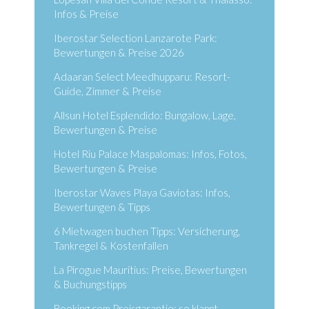
Infos & Preise
Iberostar Selection Lanzarote Park:
Bewertungen & Preise 2026
Adaaran Select Meedhupparu: Resort-
Guide, Zimmer & Preise
Allsun Hotel Esplendido: Bungalow, Lage,
Bewertungen & Preise
Hotel Riu Palace Maspalomas: Infos, Fotos,
Bewertungen & Preise
Iberostar Waves Playa Gaviotas: Infos,
Bewertungen & Tipps
6 Mietwagen buchen Tipps: Versicherung,
Tankregel & Kostenfallen
La Pirogue Mauritius: Preise, Bewertungen
& Buchungstipps
Booking.com Preisgarantie: so klappt