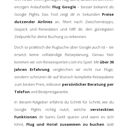
einzigen Anlaufstelle:
Flug Google
– besser bekannt als
Google Flights. Das Tool zeigt dir in Sekunden
Preise
dutzender Airlines
an, filtert nach Zwischenstopps,
Gepäck und Reisedaten und hilft dir, den günstigsten
Zeitpunkt für deine Buchung zu erkennen.
Doch so praktisch die Flugsuche über Google auch ist – sie
ersetzt keine vollständige Reiseplanung. Genau hier
kommen wir von Reiseexperten.com ins Spiel: Mit
über 30
Jahren Erfahrung
vergleichen wir nicht nur Flüge,
sondern schnüren dir auf Wunsch komplette Reisepakete
zum besten Preis, inklusive
persönlicher Beratung per
Telefon
und Bestpreisgarantie.
In diesem Ratgeber erfährst du Schritt für Schritt, wie du
Google Flights richtig nutzt, welche
versteckten
Funktionen
dir bares Geld sparen und wann es sich
lohnt,
Flug und Hotel zusammen zu buchen
statt