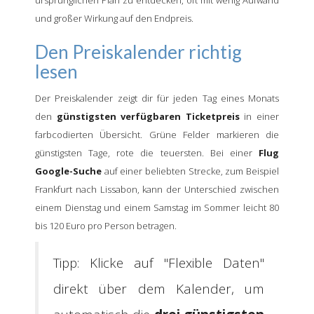
ursprünglichen Plan zu entdecken, oft mit wenig Aufwand
und großer Wirkung auf den Endpreis.
Den Preiskalender richtig
lesen
Der Preiskalender zeigt dir für jeden Tag eines Monats
den
günstigsten verfügbaren Ticketpreis
in einer
farbcodierten Übersicht. Grüne Felder markieren die
günstigsten Tage, rote die teuersten. Bei einer
Flug
Google-Suche
auf einer beliebten Strecke, zum Beispiel
Frankfurt nach Lissabon, kann der Unterschied zwischen
einem Dienstag und einem Samstag im Sommer leicht 80
bis 120 Euro pro Person betragen.
Tipp: Klicke auf "Flexible Daten"
direkt über dem Kalender, um