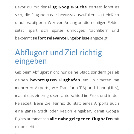
Bevor du mit der
Flug Google-Suche
startest, lohnt es
sich, die Eingabemaske bewusst auszufüllen statt einfach
draufloszutippen. Wer von Anfang an die richtigen Felder
setzt, spart sich später unnötiges Nachfiltern und
bekommt
sofort relevante Ergebnisse
angezeigt.
Abflugort und Ziel richtig
eingeben
Gib beim Abflugort nicht nur deine Stadt, sondern gezielt
deinen
bevorzugten Flughafen
ein. In Städten mit
mehreren Airports, wie Frankfurt (FRA) und Hahn (HHN),
macht das einen großen Unterschied im Preis und in der
Reisezeit. Beim Ziel kannst du statt eines Airports auch
eine ganze Stadt oder Region eingeben, damit Google
Flights automatisch
alle nahe gelegenen Flughäfen
mit
einbezieht.