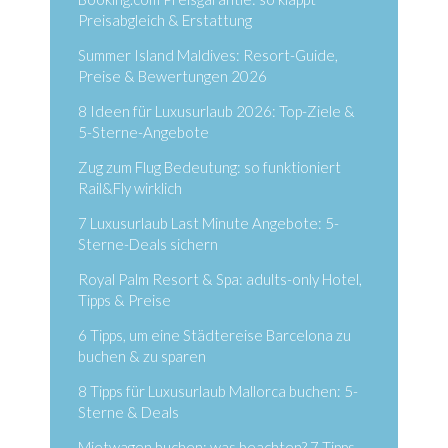
Preisabgleich & Erstattung
Summer Island Maldives: Resort-Guide,
Preise & Bewertungen 2026
8 Ideen für Luxusurlaub 2026: Top-Ziele &
5-Sterne-Angebote
Zug zum Flug Bedeutung: so funktioniert
Rail&Fly wirklich
7 Luxusurlaub Last Minute Angebote: 5-
Sterne-Deals sichern
Royal Palm Resort & Spa: adults-only Hotel,
Tipps & Preise
6 Tipps, um eine Städtereise Barcelona zu
buchen & zu sparen
8 Tipps für Luxusurlaub Mallorca buchen: 5-
Sterne & Deals
Mietwagen buchen: was beachten? 7 Tipps