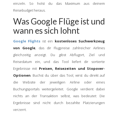
einzeln. So holst du das Maximum aus deinem
Reisebudget heraus.
Was Google Flüge ist und
wann es sich lohnt
Google Flights
ist ein
kostenloses Suchwerkzeug
von Google
, das dir Flugpreise zahlreicher Airlines
gleichzeitig anzeigt. Du gibst Abflugort, Ziel und
Reisedatum ein, und das Tool liefert dir sortierte
Ergebnisse mit
Preisen, Reisezeiten und Stopover-
Optionen
. Buchst du über das Tool, wirst du direkt auf
die Website der jeweiligen Airline oder eines
Buchungsportals weitergeleitet. Google verdient dabei
nichts an der Transaktion selbst, was bedeutet: Die
Ergebnisse sind nicht durch bezahlte Platzierungen
verzerrt.