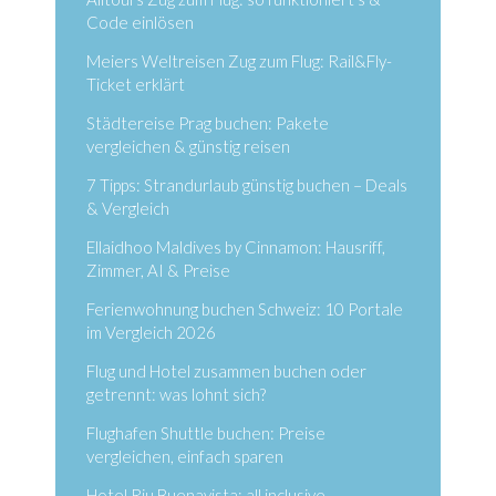
Code einlösen
Meiers Weltreisen Zug zum Flug: Rail&Fly-
Ticket erklärt
Städtereise Prag buchen: Pakete
vergleichen & günstig reisen
7 Tipps: Strandurlaub günstig buchen – Deals
& Vergleich
Ellaidhoo Maldives by Cinnamon: Hausriff,
Zimmer, AI & Preise
Ferienwohnung buchen Schweiz: 10 Portale
im Vergleich 2026
Flug und Hotel zusammen buchen oder
getrennt: was lohnt sich?
Flughafen Shuttle buchen: Preise
vergleichen, einfach sparen
Hotel Riu Buenavista: all inclusive,