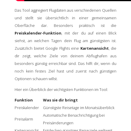
Das Tool aggregiert Flugdaten aus verschiedenen Quellen
und stellt sie übersichtlich in einer gemeinsamen
Oberfläche dar. Besonders praktisch ist die
Preiskalender-Funktion
, mit der du auf einen Blick
siehst, an welchen Tagen dein Flug am günstigsten ist.
Zusätzlich bietet Google Flights eine
Kartenansicht
, die
dir zeigt, welche Ziele von deinem Abflughafen aus
besonders günstig erreichbar sind. Das hilft dir, wenn du
noch kein festes Ziel hast und zuerst nach günstigen
Optionen schauen willst.
Hier ein Überblick der wichtigsten Funktionen im Tool:
Funktion
Was sie dir bringt
Preiskalender
Günstigste Reisetage im Monatsüberblick
Automatische Benachrichtigung bei
Preisalarm
Preisänderungen
Kartenansicht
Entdecken günstiger Reiseziele weltweit