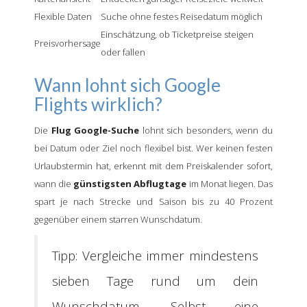
Flexible Daten
Suche ohne festes Reisedatum möglich
Einschätzung, ob Ticketpreise steigen
Preisvorhersage
oder fallen
Wann lohnt sich Google
Flights wirklich?
Die
Flug Google-Suche
lohnt sich besonders, wenn du
bei Datum oder Ziel noch flexibel bist. Wer keinen festen
Urlaubstermin hat, erkennt mit dem Preiskalender sofort,
wann die
günstigsten Abflugtage
im Monat liegen. Das
spart je nach Strecke und Saison bis zu 40 Prozent
gegenüber einem starren Wunschdatum.
Tipp: Vergleiche immer mindestens
sieben Tage rund um dein
Wunschdatum. Selbst eine