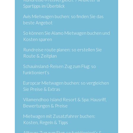
Spartipps im Überblick
Avis Mietwagen buchen: so finden Sie das
beste Angebot
So können Sie Alamo Mietwagen buchen und
Kosten sparen
Rundreise route planen: so erstellen Sie
Route & Zeitplan
Schauinsland-Reisen Zug zum Flug: so
funktioniert’s
Europcar Mietwagen buchen: so vergleichen
Sie Preise & Extras
Vilamendhoo Island Resort & Spa: Hausriff,
Bewertungen & Preise
Mietwagen mit Zusatzfahrer buchen:
Kosten, Regeln & Tipps
Alltours Zug zum Flug: so funktioniert’s &