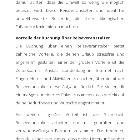
darauf achten, dass die Umwelt so wenig wie möglich
belastet wird. Diese Reiseveranstalter sind ideal für
umweltbewusste Reisende, die ihren ökologischen
Fußabdruck minimieren möchten.
Vorteile der Buchung über Reiseveranstalter
Die Buchung über einen Reiseveranstalter bietet
zahlreiche Vorteile, die deinen Urlaub stressfrei und
angenehm gestalten. Einer der größten Vorteile ist die
Zeitersparnis. Anstatt stundenlang im Internet nach
Flügen, Hotels und Aktivitäten zu suchen, übernimmt der
Reiseveranstalter diese Aufgabe für dich. Sie stellen dir
ein maßgeschneidertes Paket zusammen, das perfekt auf
deine Bedürfnisse und Wünsche abgestimmt ist.
Ein weiterer großer Vorteil ist die Sicherheit.
Reiseveranstalter arbeiten nur mit geprüften und
vertrauenswürdigen Partnern zusammen. Das bedeutet,
dass du sicher sein kannst, dass deine Unterkunft sauber