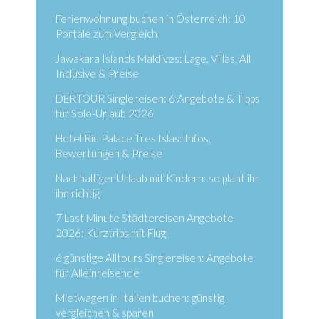
Ferienwohnung buchen in Österreich: 10
Portale zum Vergleich
Jawakara Islands Maldives: Lage, Villas, All
Inclusive & Preise
DERTOUR Singlereisen: 6 Angebote & Tipps
für Solo-Urlaub 2026
Hotel Riu Palace Tres Islas: Infos,
Bewertungen & Preise
Nachhaltiger Urlaub mit Kindern: so plant ihr
ihn richtig
7 Last Minute Städtereisen Angebote
2026: Kurztrips mit Flug
6 günstige Alltours Singlereisen: Angebote
für Alleinreisende
Mietwagen in Italien buchen: günstig
vergleichen & sparen