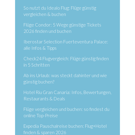
So nutzt du Idealo Flug: Flüge günstig
vergleichen & buchen
Flüge Condor: 5 Wege günstige Tickets
2026 finden und buchen
Iberostar Selection Fuerteventura Palace:
alle Infos & Tipps
Check24 Flugvergleich: Flüge günstig finden
in 5 Schritten
Ab ins Urlaub: was steckt dahinter und wie
günstig buchen?
Hotel Riu Gran Canaria: Infos, Bewertungen,
Restaurants & Deals
Flüge vergleichen und buchen: so findest du
online Top-Preise
Expedia Pauschalreise buchen: Flug+Hotel
finden & sparen 2026