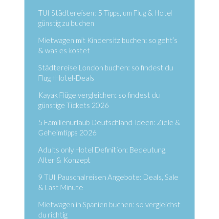
TUI Städtereisen: 5 Tipps, um Flug & Hotel
günstig zu buchen
Mietwagen mit Kindersitz buchen: so geht’s
& was es kostet
Städtereise London buchen: so findest du
Flug+Hotel-Deals
Kayak Flüge vergleichen: so findest du
günstige Tickets 2026
5 Familienurlaub Deutschland Ideen: Ziele &
Geheimtipps 2026
Adults only Hotel Definition: Bedeutung,
Alter & Konzept
9 TUI Pauschalreisen Angebote: Deals, Sale
& Last Minute
Mietwagen in Spanien buchen: so vergleichst
du richtig