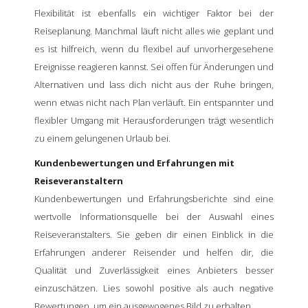
Flexibilität ist ebenfalls ein wichtiger Faktor bei der
Reiseplanung. Manchmal läuft nicht alles wie geplant und
es ist hilfreich, wenn du flexibel auf unvorhergesehene
Ereignisse reagieren kannst. Sei offen für Änderungen und
Alternativen und lass dich nicht aus der Ruhe bringen,
wenn etwas nicht nach Plan verläuft. Ein entspannter und
flexibler Umgang mit Herausforderungen trägt wesentlich
zu einem gelungenen Urlaub bei.
Kundenbewertungen und Erfahrungen mit
Reiseveranstaltern
Kundenbewertungen und Erfahrungsberichte sind eine
wertvolle Informationsquelle bei der Auswahl eines
Reiseveranstalters. Sie geben dir einen Einblick in die
Erfahrungen anderer Reisender und helfen dir, die
Qualität und Zuverlässigkeit eines Anbieters besser
einzuschätzen. Lies sowohl positive als auch negative
Bewertungen, um ein ausgewogenes Bild zu erhalten.