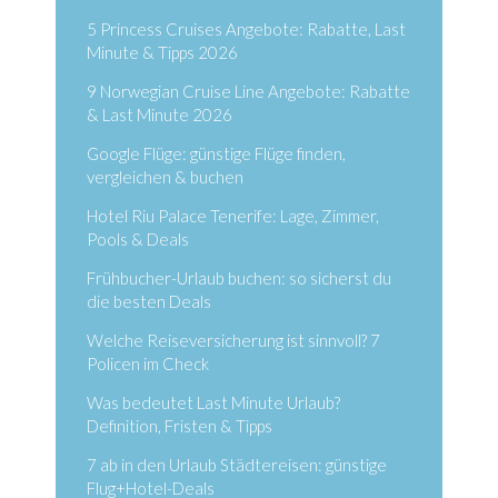
5 Princess Cruises Angebote: Rabatte, Last
Minute & Tipps 2026
9 Norwegian Cruise Line Angebote: Rabatte
& Last Minute 2026
Google Flüge: günstige Flüge finden,
vergleichen & buchen
Hotel Riu Palace Tenerife: Lage, Zimmer,
Pools & Deals
Frühbucher-Urlaub buchen: so sicherst du
die besten Deals
Welche Reiseversicherung ist sinnvoll? 7
Policen im Check
Was bedeutet Last Minute Urlaub?
Definition, Fristen & Tipps
7 ab in den Urlaub Städtereisen: günstige
Flug+Hotel-Deals