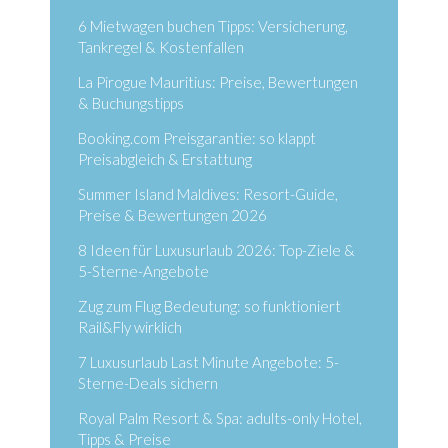
6 Mietwagen buchen Tipps: Versicherung,
Tankregel & Kostenfallen
La Pirogue Mauritius: Preise, Bewertungen
& Buchungstipps
Booking.com Preisgarantie: so klappt
Preisabgleich & Erstattung
Summer Island Maldives: Resort-Guide,
Preise & Bewertungen 2026
8 Ideen für Luxusurlaub 2026: Top-Ziele &
5-Sterne-Angebote
Zug zum Flug Bedeutung: so funktioniert
Rail&Fly wirklich
7 Luxusurlaub Last Minute Angebote: 5-
Sterne-Deals sichern
Royal Palm Resort & Spa: adults-only Hotel,
Tipps & Preise