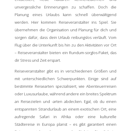
unvergessliche Erinnerungen zu schaffen. Doch die
Planung eines Urlaubs kann schnell überwältigend
werden. Hier kommen Reiseveranstalter ins Spiel. Sie
übernehmen die Organisation und Planung für dich und
sorgen dafür, dass dein Urlaub reibungslos verläuft. Vom
Flug über die Unterkunft bis hin zu den Aktivitäten vor Ort
– Reiseveranstalter bieten ein Rundum-sorglos-Paket, das
dir Stress und Zeit erspart.
Reiseveranstalter gibt es in verschiedenen Größen und
mit unterschiedlichen Schwerpunkten. Einige sind auf
bestimmte Reisearten spezialisiert, wie Abenteuerreisen
oder Luxusurlaube, während andere ein breites Spektrum
an Reisezielen und -arten abdecken. Egal, ob du einen
entspannten Strandurlaub an einem exotischen Ort, eine
aufregende Safari in Afrika oder eine kulturelle
Städtereise in Europa planst – es gibt garantiert einen