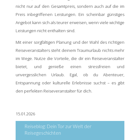
nicht nur auf den Gesamtpreis, sondern auch auf die im
Preis inbegriffenen Leistungen. Ein scheinbar günstiges
Angebot kann sich als teurer erweisen, wenn viele wichtige
Leistungen nicht enthalten sind.
Mit einer sorgfältigen Planung und der Wahl des richtigen
Reiseveranstalters steht deinem Traumurlaub nichts mehr
im Wege. Nutze die Vorteile, die dir ein Reiseveranstalter
bietet, und genieße einen stressfreien und
unvergesslichen Urlaub. Egal, ob du Abenteuer,
Entspannung oder kulturelle Erlebnisse suchst – es gibt
den perfekten Reiseveranstalter für dich.
15.01.2026
Reiseblog: Dein Tor zur Welt der
Reisegeschichten