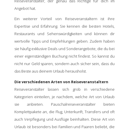
Reiseveranstalter, der genau das Richtige für dich im
Angebot hat.
Ein weiterer Vorteil von Reiseveranstaltern ist ihre
Expertise und Erfahrung. Sie kennen die besten Hotels,
Restaurants und Sehenswürdigkeiten und können dir
wertvolle Tipps und Empfehlungen geben. Zudem haben
sie häufig exklusive Deals und Sonderangebote, die du bei
einer eigenständigen Buchung nicht findest. So kannst du
nicht nur Geld sparen, sondern auch sicher sein, dass du
das Beste aus deinem Urlaub herausholst.
Die verschiedenen Arten von Reiseveranstaltern
Reiseveranstalter lassen sich grob in verschiedene
Kategorien einteilen, je nachdem, welche Art von Urlaub
sie anbieten. Pauschalreiseveranstalter bieten
Komplettpakete an, die Flug, Unterkunft, Transfers und oft
auch Verpflegung und Ausflüge beinhalten. Diese Art von
Urlaub ist besonders bei Familien und Paaren beliebt, die