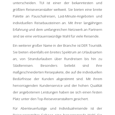
unterscheiden. TUI ist einer der bekanntesten und
größten Reiseveranstalter weltweit. Sie bieten eine breite
Palette an Pauschalreisen, Last-Minute-Angeboten und
individuellen Reisebausteinen an. Mit ihrer langjährigen
Erfahrung und dem umfangreichen Netzwerk an Partnern
sind sie eine vertrauenswürdige Wahl für viele Reisende.
Ein weiterer großer Name in der Branche ist DER Touristik.
Sie bieten ebenfalls ein breites Spektrum an Urlaubsarten
an, von Strandurlauben über Rundreisen bis hin zu
Städtereisen. Besonders beliebt sind ihre
maßgeschneiderten Reisepakete, die auf die individuellen
Bedürfnisse der Kunden abgestimmt sind. Mit ihrem
hervorragenden Kundenservice und der hohen Qualität
der angebotenen Leistungen haben sie sich einen festen
Platz unter den Top-Reiseveranstaltern gesichert.
Für Abenteuerlustige und Individualreisende ist der
Reiseveranstalter Gebeco eine hervorragende Wahl. Sie