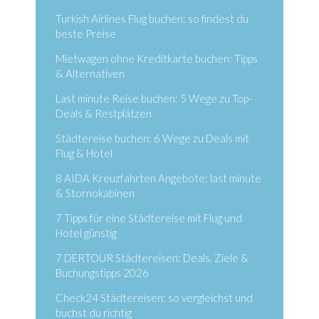
Turkish Airlines Flug buchen: so findest du
beste Preise
Mietwagen ohne Kreditkarte buchen: Tipps
& Alternativen
Last minute Reise buchen: 5 Wege zu Top-
Deals & Restplätzen
Städtereise buchen: 6 Wege zu Deals mit
Flug & Hotel
8 AIDA Kreuzfahrten Angebote: last minute
& Stornokabinen
7 Tipps für eine Städtereise mit Flug und
Hotel günstig
7 DERTOUR Städtereisen: Deals, Ziele &
Buchungstipps 2026
Check24 Städtereisen: so vergleichst und
buchst du richtig