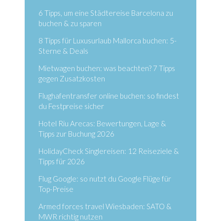
6 Tipps, um eine Städtereise Barcelona zu
buchen & zu sparen
8 Tipps für Luxusurlaub Mallorca buchen: 5-
Sterne & Deals
Mietwagen buchen: was beachten? 7 Tipps
gegen Zusatzkosten
Flughafentransfer online buchen: so findest
du Festpreise sicher
Hotel Riu Arecas: Bewertungen, Lage &
Tipps zur Buchung 2026
HolidayCheck Singlereisen: 12 Reiseziele &
Tipps für 2026
Flug Google: so nutzt du Google Flüge für
Top-Preise
Armed forces travel Wiesbaden: SATO &
MWR richtig nutzen