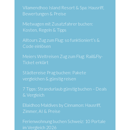
Vilamendhoo Island Resort & Spa: Hausriff,
Bewertungen & Preise
Mietwagen mit Zusatzfahrer buchen:
Kosten, Regeln & Tipps
Alltours Zug zum Flug: so funktioniert’s &
Code einlösen
Meiers Weltreisen Zug zum Flug: Rail&Fly-
Ticket erklärt
Städtereise Prag buchen: Pakete
vergleichen & günstig reisen
7 Tipps: Strandurlaub günstig buchen – Deals
& Vergleich
Ellaidhoo Maldives by Cinnamon: Hausriff,
Zimmer, AI & Preise
Ferienwohnung buchen Schweiz: 10 Portale
im Vergleich 2026