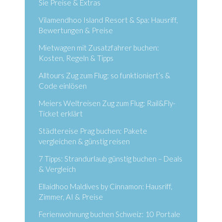
Sie Preise & Extras
Vilamendhoo Island Resort & Spa: Hausriff,
Bewertungen & Preise
Mietwagen mit Zusatzfahrer buchen:
Kosten, Regeln & Tipps
Alltours Zug zum Flug: so funktioniert’s &
Code einlösen
Meiers Weltreisen Zug zum Flug: Rail&Fly-
Ticket erklärt
Städtereise Prag buchen: Pakete
vergleichen & günstig reisen
7 Tipps: Strandurlaub günstig buchen – Deals
& Vergleich
Ellaidhoo Maldives by Cinnamon: Hausriff,
Zimmer, AI & Preise
Ferienwohnung buchen Schweiz: 10 Portale