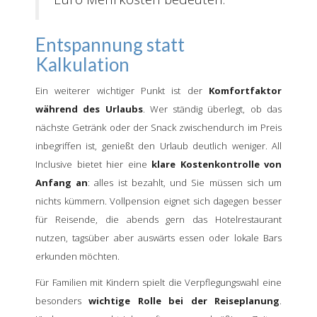
Entspannung statt
Kalkulation
Ein weiterer wichtiger Punkt ist der
Komfortfaktor
während des Urlaubs
. Wer ständig überlegt, ob das
nächste Getränk oder der Snack zwischendurch im Preis
inbegriffen ist, genießt den Urlaub deutlich weniger. All
Inclusive bietet hier eine
klare Kostenkontrolle von
Anfang an
: alles ist bezahlt, und Sie müssen sich um
nichts kümmern. Vollpension eignet sich dagegen besser
für Reisende, die abends gern das Hotelrestaurant
nutzen, tagsüber aber auswärts essen oder lokale Bars
erkunden möchten.
Für Familien mit Kindern spielt die Verpflegungswahl eine
besonders
wichtige Rolle bei der Reiseplanung
.