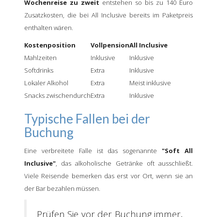
Wochenreise zu zweit
entstehen so bis zu 140 Euro
Zusatzkosten, die bei All Inclusive bereits im Paketpreis
enthalten wären.
Kostenposition
Vollpension
All Inclusive
Mahlzeiten
Inklusive
Inklusive
Softdrinks
Extra
Inklusive
Lokaler Alkohol
Extra
Meist inklusive
Snacks zwischendurch
Extra
Inklusive
Typische Fallen bei der
Buchung
Eine verbreitete Falle ist das sogenannte
"Soft All
Inclusive"
, das alkoholische Getränke oft ausschließt.
Viele Reisende bemerken das erst vor Ort, wenn sie an
der Bar bezahlen müssen.
Prüfen Sie vor der Buchung immer,