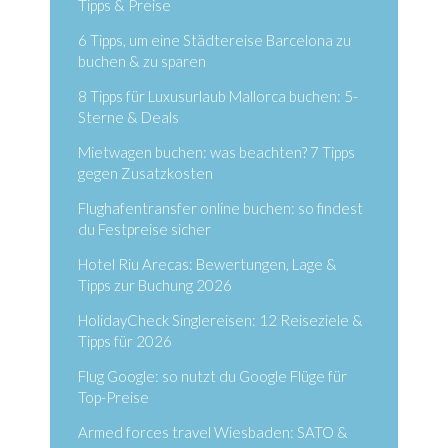
Tipps & Preise
6 Tipps, um eine Städtereise Barcelona zu
buchen & zu sparen
8 Tipps für Luxusurlaub Mallorca buchen: 5-
Sterne & Deals
Mietwagen buchen: was beachten? 7 Tipps
gegen Zusatzkosten
Flughafentransfer online buchen: so findest
du Festpreise sicher
Hotel Riu Arecas: Bewertungen, Lage &
Tipps zur Buchung 2026
HolidayCheck Singlereisen: 12 Reiseziele &
Tipps für 2026
Flug Google: so nutzt du Google Flüge für
Top-Preise
Armed forces travel Wiesbaden: SATO &