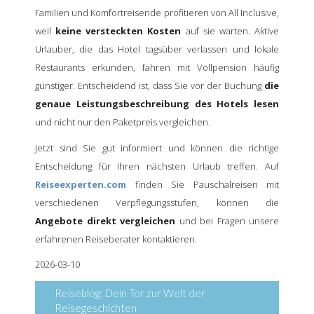
Familien und Komfortreisende profitieren von All Inclusive,
weil
keine versteckten Kosten
auf sie warten. Aktive
Urlauber, die das Hotel tagsüber verlassen und lokale
Restaurants erkunden, fahren mit Vollpension häufig
günstiger. Entscheidend ist, dass Sie vor der Buchung
die
genaue Leistungsbeschreibung des Hotels lesen
und nicht nur den Paketpreis vergleichen.
Jetzt sind Sie gut informiert und können die richtige
Entscheidung für Ihren nächsten Urlaub treffen. Auf
Reiseexperten.com
finden Sie Pauschalreisen mit
verschiedenen Verpflegungsstufen, können die
Angebote direkt vergleichen
und bei Fragen unsere
erfahrenen Reiseberater kontaktieren.
2026-03-10
Reiseblog: Dein Tor zur Welt der
Reisegeschichten