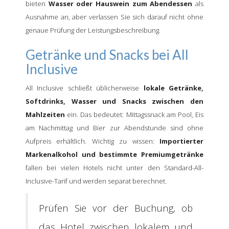
bieten
Wasser oder Hauswein zum Abendessen
als
Ausnahme an, aber verlassen Sie sich darauf nicht ohne
genaue Prüfung der Leistungsbeschreibung.
Getränke und Snacks bei All
Inclusive
All Inclusive schließt üblicherweise
lokale Getränke,
Softdrinks, Wasser und Snacks zwischen den
Mahlzeiten
ein. Das bedeutet: Mittagssnack am Pool, Eis
am Nachmittag und Bier zur Abendstunde sind ohne
Aufpreis erhältlich. Wichtig zu wissen:
Importierter
Markenalkohol und bestimmte Premiumgetränke
fallen bei vielen Hotels nicht unter den Standard-All-
Inclusive-Tarif und werden separat berechnet.
Prüfen Sie vor der Buchung, ob
das Hotel zwischen lokalem und