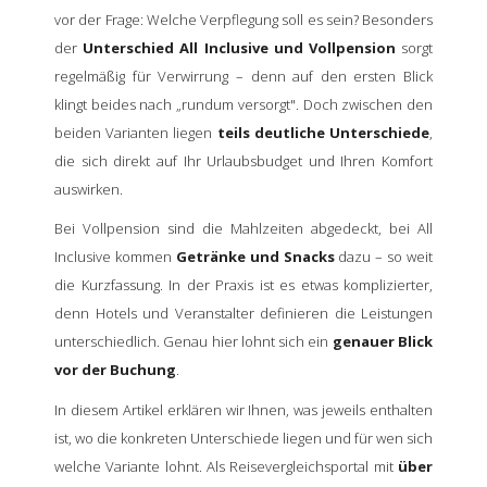
vor der Frage: Welche Verpflegung soll es sein? Besonders
der
Unterschied All Inclusive und Vollpension
sorgt
regelmäßig für Verwirrung – denn auf den ersten Blick
klingt beides nach „rundum versorgt". Doch zwischen den
beiden Varianten liegen
teils deutliche Unterschiede
,
die sich direkt auf Ihr Urlaubsbudget und Ihren Komfort
auswirken.
Bei Vollpension sind die Mahlzeiten abgedeckt, bei All
Inclusive kommen
Getränke und Snacks
dazu – so weit
die Kurzfassung. In der Praxis ist es etwas komplizierter,
denn Hotels und Veranstalter definieren die Leistungen
unterschiedlich. Genau hier lohnt sich ein
genauer Blick
vor der Buchung
.
In diesem Artikel erklären wir Ihnen, was jeweils enthalten
ist, wo die konkreten Unterschiede liegen und für wen sich
welche Variante lohnt. Als Reisevergleichsportal mit
über