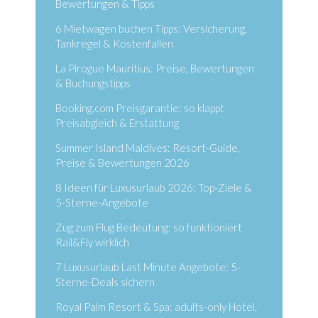
Bewertungen & Tipps
6 Mietwagen buchen Tipps: Versicherung,
Tankregel & Kostenfallen
La Pirogue Mauritius: Preise, Bewertungen
& Buchungstipps
Booking.com Preisgarantie: so klappt
Preisabgleich & Erstattung
Summer Island Maldives: Resort-Guide,
Preise & Bewertungen 2026
8 Ideen für Luxusurlaub 2026: Top-Ziele &
5-Sterne-Angebote
Zug zum Flug Bedeutung: so funktioniert
Rail&Fly wirklich
7 Luxusurlaub Last Minute Angebote: 5-
Sterne-Deals sichern
Royal Palm Resort & Spa: adults-only Hotel,