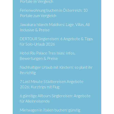
Portale im Vergleich
Ferienwohnung buchen in Österreich: 10
Portale zum Vergleich
Jawakara Islands Maldives: Lage, Villas, All
Inclusive & Preise
DERTOUR Singlereisen: 6 Angebote & Tipps
für Solo-Urlaub 2026
Hotel Riu Palace Tres Islas: Infos,
Bewertungen & Preise
Nachhaltiger Urlaub mit Kindern: so plant ihr
ihn richtig
7 Last Minute Städtereisen Angebote
2026: Kurztrips mit Flug
6 günstige Alltours Singlereisen: Angebote
für Alleinreisende
Mietwagen in Italien buchen: günstig