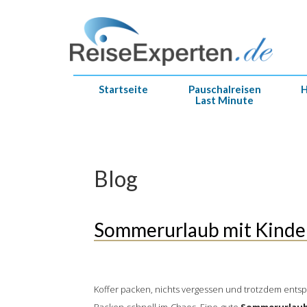
Startseite
Pauschalreisen
H
Last Minute
Blog
Sommerurlaub mit Kinder
Koffer packen, nichts vergessen und trotzdem entspa
Packen schnell im Chaos. Eine gute
Sommerurlaub 