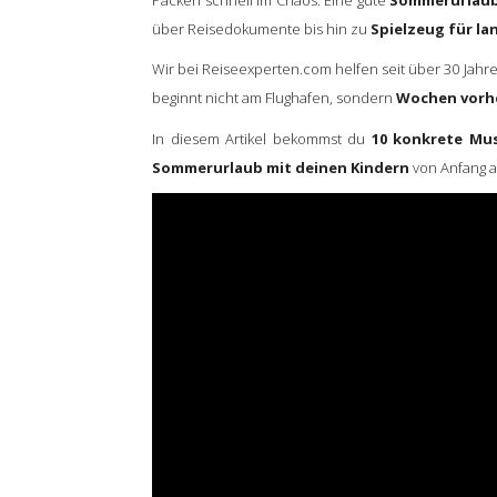
über Reisedokumente bis hin zu
Spielzeug für l
Wir bei Reiseexperten.com helfen seit über 30 Jahr
beginnt nicht am Flughafen, sondern
Wochen vorh
In diesem Artikel bekommst du
10 konkrete Mu
Sommerurlaub mit deinen Kindern
von Anfang a