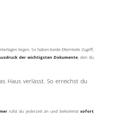
rlagen liegen. So haben beide Elternteile Zugriff,
Ausdruck der wichtigsten Dokumente
, den du
s Haus verlässt. So erreichst du
mer
rufst du jederzeit an und bekommst
sofort