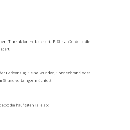
chen Transaktionen blockiert. Prüfe außerdem die
spart.
e der Badeanzug. Kleine Wunden, Sonnenbrand oder
 am Strand verbringen möchtest.
eckt die häufigsten Fälle ab: