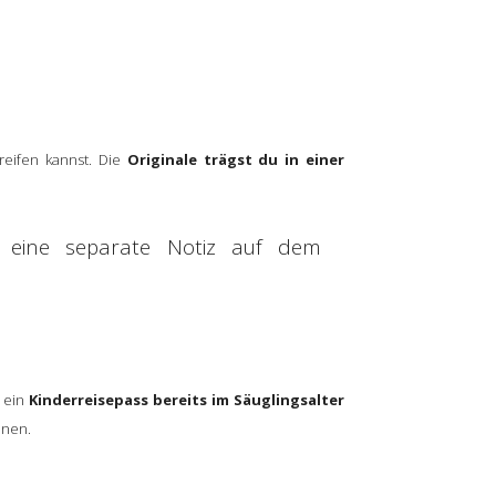
eifen kannst. Die
Originale trägst du in einer
n eine separate Notiz auf dem
s ein
Kinderreisepass bereits im Säuglingsalter
nnen.