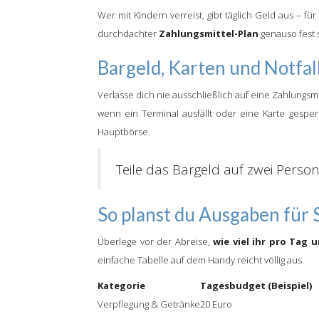
Wer mit Kindern verreist, gibt täglich Geld aus – fü
durchdachter
Zahlungsmittel-Plan
genauso fest 
Bargeld, Karten und Notfal
Verlasse dich nie ausschließlich auf eine Zahlung
wenn ein Terminal ausfällt oder eine Karte gesper
Hauptbörse.
Teile das Bargeld auf zwei Person
So planst du Ausgaben für 
Überlege vor der Abreise,
wie viel ihr pro Tag
einfache Tabelle auf dem Handy reicht völlig aus.
Kategorie
Tagesbudget (Beispiel)
Verpflegung & Getränke
20 Euro