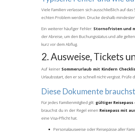
Viele Familien verlassen sich ausschließlich auf da
echten Problem werden. Drucke deshalb mindesten
Ein weiterer häufiger Fehler:
Stornofristen und 
der Abreise, um den Buchungsstatus und alle gelt
kurz vor dem Abflug.
2. Ausweise, Tickets un
Auf keiner
Sommerurlaub mit Kindern Checkli
Urlaubsstart, den er so schnell nicht vergisst. Prü
Diese Dokumente brauchst 
Für jedes Familienmitglied gilt:
gültiger Reisepass
brauchst du in der Regel einen
Reisepass mit au
eine Visa-Pflicht hat.
Personalausweise oder Reisepässe aller Famil