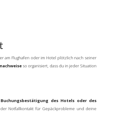
t
er am Flughafen oder im Hotel plötzlich nach seiner
snachweise
so organisiert, dass du in jeder Situation
e
Buchungsbestätigung des Hotels oder des
 der Notfallkontakt für Gepäckprobleme und deine