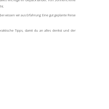
ht.
abei wissen wir aus Erfahrung: Eine gut geplante Reise
 praktische Tipps, damit du an alles denkst und der