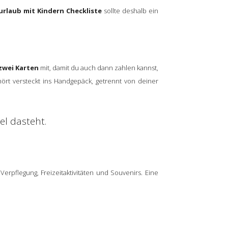
rlaub mit Kindern Checkliste
sollte deshalb ein
zwei Karten
mit, damit du auch dann zahlen kannst,
ört versteckt ins Handgepäck, getrennt von deiner
el dasteht.
 Verpflegung, Freizeitaktivitäten und Souvenirs. Eine