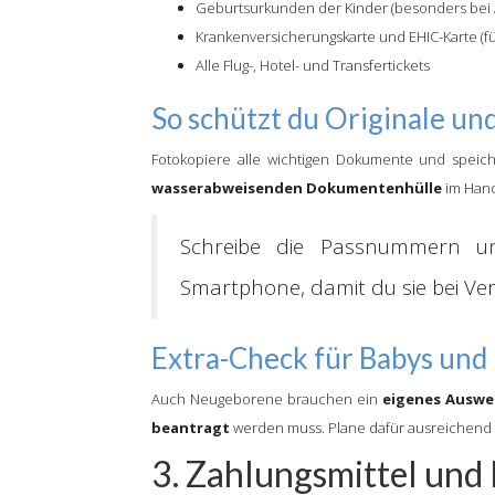
Geburtsurkunden der Kinder (besonders bei Al
Krankenversicherungskarte und EHIC-Karte (f
Alle Flug-, Hotel- und Transfertickets
So schützt du Originale u
Fotokopiere alle wichtigen Dokumente und spei
wasserabweisenden Dokumentenhülle
im Hand
Schreibe die Passnummern und
Smartphone, damit du sie bei Ver
Extra-Check für Babys und
Auch Neugeborene brauchen ein
eigenes Ausw
beantragt
werden muss. Plane dafür ausreichend 
3. Zahlungsmittel und