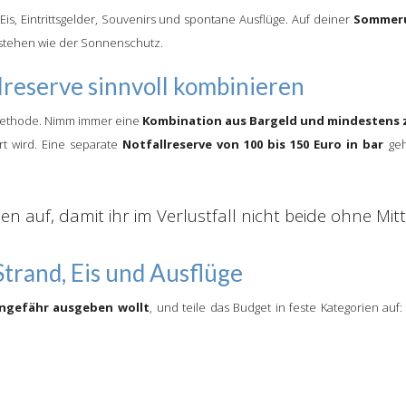
r Eis, Eintrittsgelder, Souvenirs und spontane Ausflüge. Auf deiner
Sommeru
stehen wie der Sonnenschutz.
lreserve sinnvoll kombinieren
smethode. Nimm immer eine
Kombination aus Bargeld und mindestens 
rt wird. Eine separate
Notfallreserve von 100 bis 150 Euro in bar
geh
en auf, damit ihr im Verlustfall nicht beide ohne Mitt
Strand, Eis und Ausflüge
 ungefähr ausgeben wollt
, und teile das Budget in feste Kategorien auf: