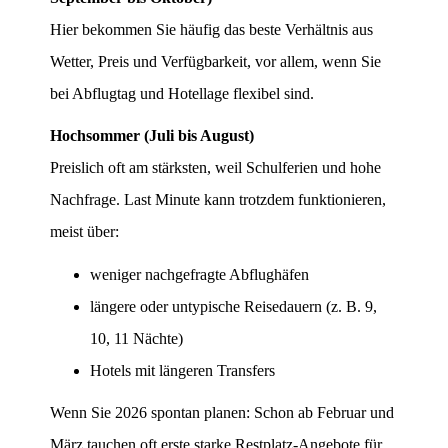
Hier bekommen Sie häufig das beste Verhältnis aus
Wetter, Preis und Verfügbarkeit, vor allem, wenn Sie
bei Abflugtag und Hotellage flexibel sind.
Hochsommer (Juli bis August)
Preislich oft am stärksten, weil Schulferien und hohe
Nachfrage. Last Minute kann trotzdem funktionieren,
meist über:
weniger nachgefragte Abflughäfen
längere oder untypische Reisedauern (z. B. 9,
10, 11 Nächte)
Hotels mit längeren Transfers
Wenn Sie 2026 spontan planen: Schon ab Februar und
März tauchen oft erste starke Restplatz-Angebote für