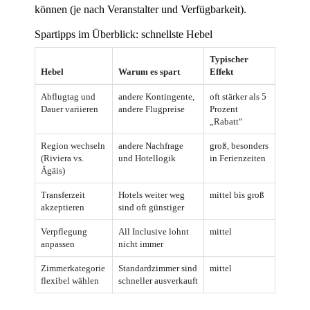
können (je nach Veranstalter und Verfügbarkeit).
Spartipps im Überblick: schnellste Hebel
Typischer
Hebel
Warum es spart
Effekt
Abflugtag und
andere Kontingente,
oft stärker als 5
Dauer variieren
andere Flugpreise
Prozent
„Rabatt“
Region wechseln
andere Nachfrage
groß, besonders
(Riviera vs.
und Hotellogik
in Ferienzeiten
Ägäis)
Transferzeit
Hotels weiter weg
mittel bis groß
akzeptieren
sind oft günstiger
Verpflegung
All Inclusive lohnt
mittel
anpassen
nicht immer
Zimmerkategorie
Standardzimmer sind
mittel
flexibel wählen
schneller ausverkauft