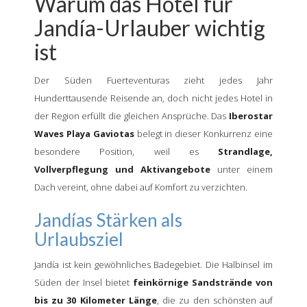
Warum das Hotel für
Jandía-Urlauber wichtig
ist
Der Süden Fuerteventuras zieht jedes Jahr
Hunderttausende Reisende an, doch nicht jedes Hotel in
der Region erfüllt die gleichen Ansprüche. Das
Iberostar
Waves Playa Gaviotas
belegt in dieser Konkurrenz eine
besondere Position, weil es
Strandlage,
Vollverpflegung und Aktivangebote
unter einem
Dach vereint, ohne dabei auf Komfort zu verzichten.
Jandías Stärken als
Urlaubsziel
Jandía ist kein gewöhnliches Badegebiet. Die Halbinsel im
Süden der Insel bietet
feinkörnige Sandstrände von
bis zu 30 Kilometer Länge
, die zu den schönsten auf