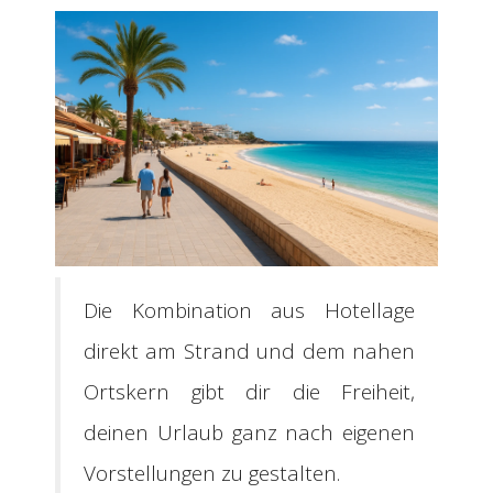
Die Kombination aus Hotellage
direkt am Strand und dem nahen
Ortskern gibt dir die Freiheit,
deinen Urlaub ganz nach eigenen
Vorstellungen zu gestalten.