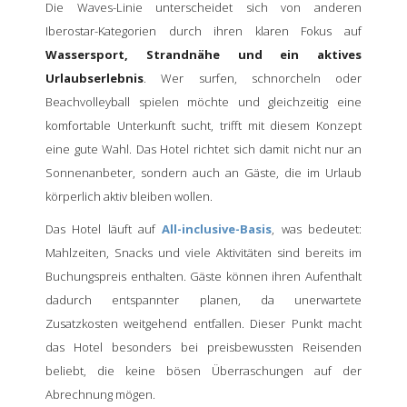
Die Waves-Linie unterscheidet sich von anderen
Iberostar-Kategorien durch ihren klaren Fokus auf
Wassersport, Strandnähe und ein aktives
Urlaubserlebnis
. Wer surfen, schnorcheln oder
Beachvolleyball spielen möchte und gleichzeitig eine
komfortable Unterkunft sucht, trifft mit diesem Konzept
eine gute Wahl. Das Hotel richtet sich damit nicht nur an
Sonnenanbeter, sondern auch an Gäste, die im Urlaub
körperlich aktiv bleiben wollen.
Das Hotel läuft auf
All-inclusive-Basis
, was bedeutet:
Mahlzeiten, Snacks und viele Aktivitäten sind bereits im
Buchungspreis enthalten. Gäste können ihren Aufenthalt
dadurch entspannter planen, da unerwartete
Zusatzkosten weitgehend entfallen. Dieser Punkt macht
das Hotel besonders bei preisbewussten Reisenden
beliebt, die keine bösen Überraschungen auf der
Abrechnung mögen.