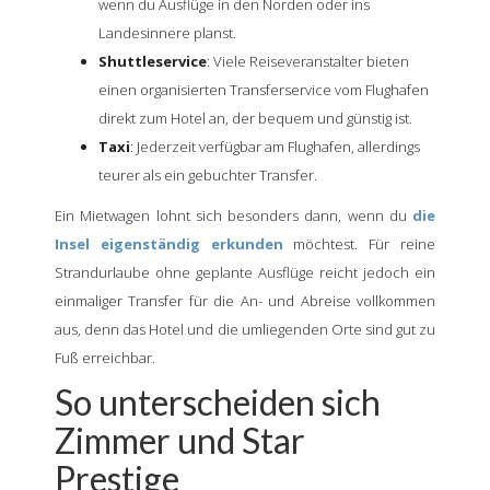
wenn du Ausflüge in den Norden oder ins
Landesinnere planst.
Shuttleservice
: Viele Reiseveranstalter bieten
einen organisierten Transferservice vom Flughafen
direkt zum Hotel an, der bequem und günstig ist.
Taxi
: Jederzeit verfügbar am Flughafen, allerdings
teurer als ein gebuchter Transfer.
Ein Mietwagen lohnt sich besonders dann, wenn du
die
Insel eigenständig erkunden
möchtest. Für reine
Strandurlaube ohne geplante Ausflüge reicht jedoch ein
einmaliger Transfer für die An- und Abreise vollkommen
aus, denn das Hotel und die umliegenden Orte sind gut zu
Fuß erreichbar.
So unterscheiden sich
Zimmer und Star
Prestige