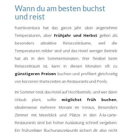
Wann du am besten buchst
und reist
Fuerteventura hat das ganze Jahr über angenehme
Temperaturen, aber
Frühjahr und Herbst
gelten als
besonders attraktive Reisezeiträume, weil die
Temperaturen milder sind und das Hotel weniger Betrieb
hat als in den Sommermonaten. Wer flexibel beim
Reisezeitraum ist, kann in diesen Monaten oft zu
günstigeren Preisen
buchen und profitiert gleichzeitig
von kürzeren Wartezeiten an Restaurants und Pools.
Im Sommer reist das Hotel auf Hochbetrieb, und wer dann
Urlaub plant, sollte
möglichst früh buchen
,
idealerweise mehrere Monate im Voraus. Besonders
Zimmer mit Meerblick und Plätze in den À-la-carte-
Restaurants sind bei hoher Auslastung schnell vergeben.
Ein frühzeitiger Buchungszeitpunkt sichert dir also nicht