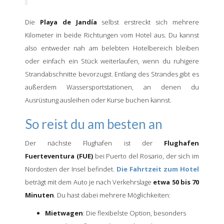
Die
Playa de Jandía
selbst erstreckt sich mehrere
Kilometer in beide Richtungen vom Hotel aus. Du kannst
also entweder nah am belebten Hotelbereich bleiben
oder einfach ein Stück weiterlaufen, wenn du ruhigere
Strandabschnitte bevorzugst. Entlang des Strandes gibt es
außerdem Wassersportstationen, an denen du
Ausrüstung ausleihen oder Kurse buchen kannst.
So reist du am besten an
Der nächste Flughafen ist der
Flughafen
Fuerteventura (FUE)
bei Puerto del Rosario, der sich im
Nordosten der Insel befindet.
Die Fahrtzeit zum Hotel
beträgt mit dem Auto je nach Verkehrslage
etwa 50 bis 70
Minuten
. Du hast dabei mehrere Möglichkeiten:
Mietwagen
: Die flexibelste Option, besonders