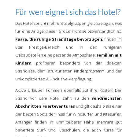
Für wen eignet sich das Hotel?
Das Hotel spricht mehrere Zielgruppen gleichzeitig an, was
für eine Anlage dieser Größe nicht selbstverständlich ist.
Paare, die ruhige Strandtage bevorzugen
, finden im
Star Prestige-Bereich und in den ruhigeren
Gebäudeteilen eine passende Atmosphäre.
Familien mit
Kindern
profitieren besonders von der direkten
Strandlage, dem strukturierten Kinderprogramm und der
unkomplizierten All-inclusive-Verpflegung.
Aktive Urlauber kommen ebenfalls auf ihre Kosten: Der
Strand vor dem Hotel zählt zu den
windreichsten
Abschnitten Fuerteventuras
und gilt deshalb als einer
der besten Spots der Insel für Windsurfer und Kitesurfer.
Anfänger finden in unmittelbarer Nähe mehrere gut
bewertete Surf- und Kiteschulen, die auch Kurse für