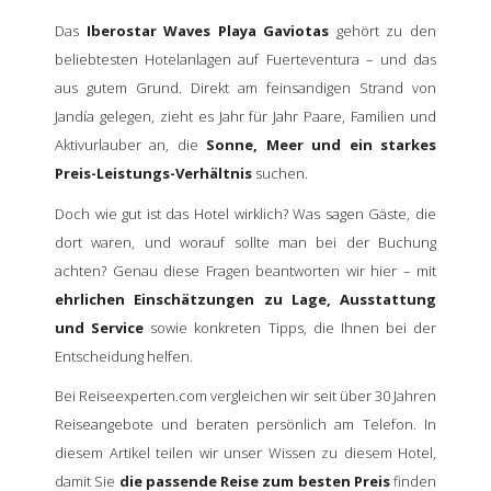
Das
Iberostar Waves Playa Gaviotas
gehört zu den
beliebtesten Hotelanlagen auf Fuerteventura – und das
aus gutem Grund. Direkt am feinsandigen Strand von
Jandía gelegen, zieht es Jahr für Jahr Paare, Familien und
Aktivurlauber an, die
Sonne, Meer und ein starkes
Preis-Leistungs-Verhältnis
suchen.
Doch wie gut ist das Hotel wirklich? Was sagen Gäste, die
dort waren, und worauf sollte man bei der Buchung
achten? Genau diese Fragen beantworten wir hier – mit
ehrlichen Einschätzungen zu Lage, Ausstattung
und Service
sowie konkreten Tipps, die Ihnen bei der
Entscheidung helfen.
Bei Reiseexperten.com vergleichen wir seit über 30 Jahren
Reiseangebote und beraten persönlich am Telefon. In
diesem Artikel teilen wir unser Wissen zu diesem Hotel,
damit Sie
die passende Reise zum besten Preis
finden