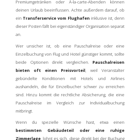
Premiumgetränken oder À-la-carte-Abenden können
deinen Urlaub beeinflussen. Achte außerdem darauf, ob
ein
Transferservice vom Flughafen
inklusive ist, denn
dieser Posten fällt bei eigenständiger Organisation separat
an.
Wer unsicher ist, ob eine Pauschalreise oder eine
Einzelbuchung von Flug und Hotel günstiger kommt, sollte
beide Optionen direkt vergleichen.
Pauschalreisen
bieten oft einen Preisvorteil
, weil Veranstalter
gebündelte Konditionen mit Hotels und Airlines
aushandeln, die für Einzelbucher schwer zu erreichen
sind. Hinzu kommt die rechtliche Absicherung, die eine
Pauschalreise im Vergleich zur Individualbuchung
mitbringt.
Wenn du spezielle Wünsche hast, etwa einen
bestimmten Gebäudeteil oder eine ruhige
Zimmerlage
, lohnt es sich, diese direkt bei der Buchung