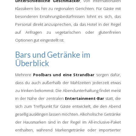
unterschiedliche Geschmäcker
, von internationalen
Klassikern bis hin zu regionalen Gerichten. Für Gäste mit
besonderen Ernährungsbedürfnissen lohnt es sich, das
Personal direkt anzusprechen, da das Hotel in der Regel
auf Anfragen zu vegetarischen oder glutenfreien
Optionen gut eingestellt ist.
Bars und Getränke im
Überblick
Mehrere
Poolbars und eine Strandbar
sorgen dafür,
dass du auch außerhalb der Mahlzeiten jederzeit etwas
zu trinken bekommst. Die Abendunterhaltung findet meist
in der Nähe der zentralen
Entertainment-Bar
statt, die
sich zum Treffpunkt für Gäste entwickelt, die den Abend
gesellig ausklingen lassen möchten. Alkoholische Getränke
der Hausmarken sind in der Regel im All-inclusive-Paket
enthalten, während Markengetränke oder importierter