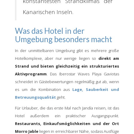
konstantesten Strandklimas der
Kanarischen Inseln.
Was das Hotel in der
Umgebung besonders macht
In der unmittelbaren Umgebung gibt es mehrere große
Hotelkomplexe, aber nur wenige liegen so
direkt am
Strand und bieten gleichzeitig ein strukturiertes
Aktivprogramm
. Das Iberostar Waves Playa Gaviotas
schneidet in Gästebewertungen regelmäßig gut ab, wenn
es um die Kombination aus
Lage, Sauberkeit und
Betreuungsqualität
geht.
Für Urlauber, die das erste Mal nach Jandía reisen, ist das
Hotel außerdem ein praktischer Ausgangspunkt.
Restaurants, Einkaufsmöglichkeiten und der Ort
Morro Jable
liegen in erreichbarer Nähe, sodass Ausflüge