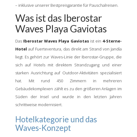
– inklusive unserer Bestpreisgarantie für Pauschalreisen.
Was ist das Iberostar
Waves Playa Gaviotas
Das
Iberostar Waves Playa Gaviotas
ist ein
4-Sterne-
Hotel
auf Fuerteventura, das direkt am Strand von Jandía
liegt. Es gehört zur Waves-Linie der Iberostar-Gruppe, die
sich auf Hotels mit direktem Strandzugang und einer
starken Ausrichtung auf Outdoor-Aktivitäten spezialisiert
hat. Mit rund 450 Zimmern in mehreren
Gebäudekomplexen zählt es zu den größeren Anlagen im
Süden der Insel und wurde in den letzten Jahren
schrittweise modernisiert.
Hotelkategorie und das
Waves-Konzept