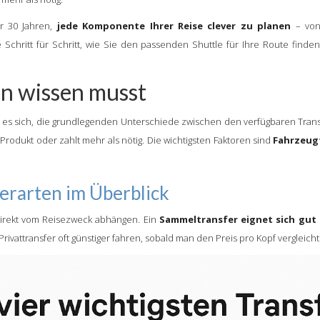
er 30 Jahren,
jede Komponente Ihrer Reise clever zu planen
– von
 Schritt für Schritt, wie Sie den passenden Shuttle für Ihre Route finde
n wissen musst
t es sich, die grundlegenden Unterschiede zwischen den verfügbaren Transf
e Produkt oder zahlt mehr als nötig. Die wichtigsten Faktoren sind
Fahrzeugt
ferarten im Überblick
 direkt vom Reisezweck abhängen. Ein
Sammeltransfer eignet sich gut 
ivattransfer oft günstiger fahren, sobald man den Preis pro Kopf vergleicht