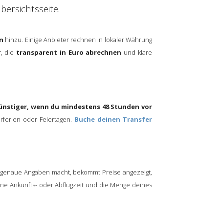
ersichtsseite.
n
hinzu. Einige Anbieter rechnen in lokaler Währung
r, die
transparent in Euro abrechnen
und klare
günstiger, wenn du mindestens 48 Stunden vor
rferien oder Feiertagen.
Buche deinen Transfer
genaue Angaben macht, bekommt Preise angezeigt,
eine Ankunfts- oder Abflugzeit und die Menge deines