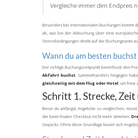
Vergleiche immer den Endpreis na
Besonders bei internationalen Buchungen kommt d
ab, was bei der Abbuchung über eine europäische
Stornobedingungen direkt auf der Buchungsseite au
Wann du am besten buchst
Der richtige Buchungszeitpunkt beeinflusst den Prei
Abfahrt buchst
. Sammeltransfers hingegen habe
gleichzeitig mit dem Flug oder Hotel
, um freie
Schritt 1. Strecke, Zei
Bevor du anfängst, Angebote zu vergleichen, muss
die beim finalen Checkout nicht mehr stimmen.
Dre
Gepäcks. Ohne diese Grundlage lassen sich Angebote