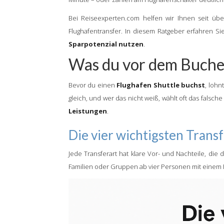
Bei Reiseexperten.com helfen wir Ihnen seit üb
Flughafentransfer. In diesem Ratgeber erfahren Sie
Sparpotenzial nutzen
.
Was du vor dem Buche
Bevor du einen
Flughafen Shuttle buchst
, lohn
gleich, und wer das nicht weiß, wählt oft das falsch
Leistungen
.
Die vier wichtigsten Trans
Jede Transferart hat klare Vor- und Nachteile, die
Familien oder Gruppen ab vier Personen mit einem Pr