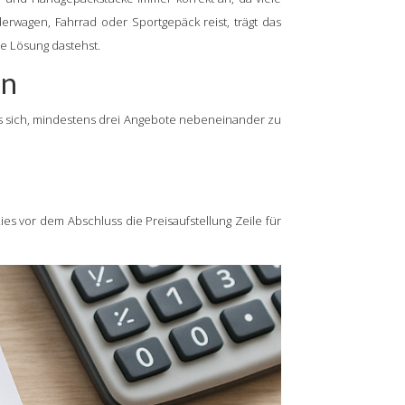
erwagen, Fahrrad oder Sportgepäck reist, trägt das
e Lösung dastehst.
en
s sich, mindestens drei Angebote nebeneinander zu
ies vor dem Abschluss die Preisaufstellung Zeile für