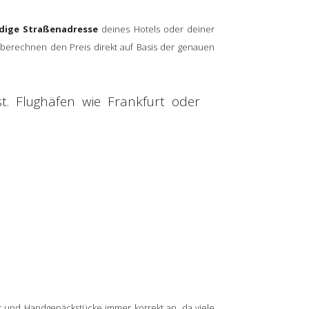
ndige Straßenadresse
deines Hotels oder deiner
r berechnen den Preis direkt auf Basis der genauen
t. Flughäfen wie Frankfurt oder
er und Handgepäckstücke immer korrekt an, da viele