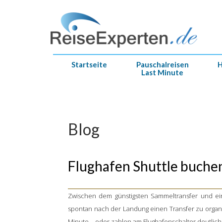
Startseite
Pauschalreisen
H
Last Minute
Blog
Flughafen Shuttle buchen
am Zielort – sondern sc
Zwischen dem günstigsten Sammeltransfer und eine
spontan nach der Landung einen Transfer zu organ
Minute – oder zahlen am Flughafenschalter deutlich 