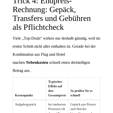
Trick 4: Endpreis-
Rechnung: Gepäck,
Transfers und Gebühren
als Pflichtcheck
Viele „Top-Deals“ wirken nur deshalb günstig, weil im
ersten Schritt nicht alles enthalten ist. Gerade bei der
Kombination aus Flug und Hotel
machen
Nebenkosten
schnell einen dreistelligen
Betrag aus.
Typischer
Effekt auf
den
So prüfen Sie es
Kostenpunkt
Gesamtpreis
schnell
Aufgabegepäck
bei mehreren
Gepäck pro Person
Personen oft
und Strecke