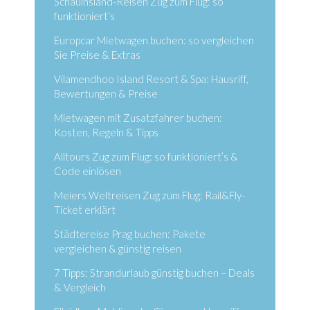
Schauinsland-Reisen Zug zum Flug: so
funktioniert’s
Europcar Mietwagen buchen: so vergleichen
Sie Preise & Extras
Vilamendhoo Island Resort & Spa: Hausriff,
Bewertungen & Preise
Mietwagen mit Zusatzfahrer buchen:
Kosten, Regeln & Tipps
Alltours Zug zum Flug: so funktioniert’s &
Code einlösen
Meiers Weltreisen Zug zum Flug: Rail&Fly-
Ticket erklärt
Städtereise Prag buchen: Pakete
vergleichen & günstig reisen
7 Tipps: Strandurlaub günstig buchen – Deals
& Vergleich