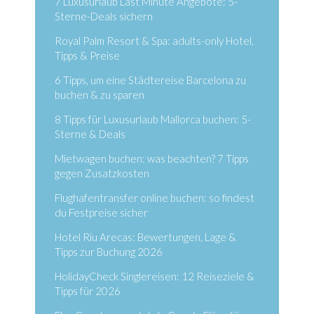
7 Luxusurlaub Last Minute Angebote: 5-
Sterne-Deals sichern
Royal Palm Resort & Spa: adults-only Hotel,
Tipps & Preise
6 Tipps, um eine Städtereise Barcelona zu
buchen & zu sparen
8 Tipps für Luxusurlaub Mallorca buchen: 5-
Sterne & Deals
Mietwagen buchen: was beachten? 7 Tipps
gegen Zusatzkosten
Flughafentransfer online buchen: so findest
du Festpreise sicher
Hotel Riu Arecas: Bewertungen, Lage &
Tipps zur Buchung 2026
HolidayCheck Singlereisen: 12 Reiseziele &
Tipps für 2026