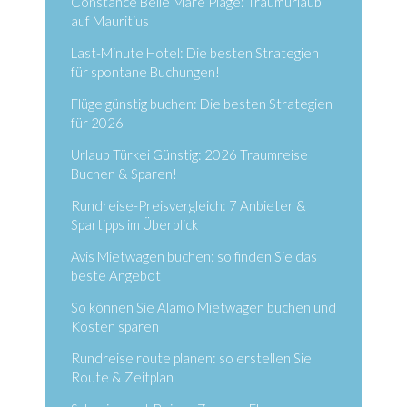
Constance Belle Mare Plage: Traumurlaub
auf Mauritius
Last-Minute Hotel: Die besten Strategien
für spontane Buchungen!
Flüge günstig buchen: Die besten Strategien
für 2026
Urlaub Türkei Günstig: 2026 Traumreise
Buchen & Sparen!
Rundreise-Preisvergleich: 7 Anbieter &
Spartipps im Überblick
Avis Mietwagen buchen: so finden Sie das
beste Angebot
So können Sie Alamo Mietwagen buchen und
Kosten sparen
Rundreise route planen: so erstellen Sie
Route & Zeitplan