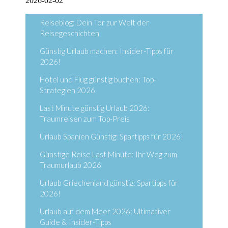
2026-02-02
Reiseblog: Dein Tor zur Welt der
Reisegeschichten
Günstig Urlaub machen: Insider-Tipps für
2026!
Hotel und Flug günstig buchen: Top-
Strategien 2026
Last Minute günstig Urlaub 2026:
Traumreisen zum Top-Preis
Urlaub Spanien Günstig: Spartipps für 2026!
Günstige Reise Last Minute: Ihr Weg zum
Traumurlaub 2026
Urlaub Griechenland günstig: Spartipps für
2026!
Urlaub auf dem Meer 2026: Ultimativer
Guide & Insider-Tipps