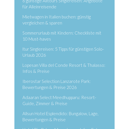
6 günstige Alltours Singlereisen: Angebote
für Alleinreisende
Mietwagen in Italien buchen: günstig
vergleichen & sparen
Sommerurlaub mit Kindern: Checkliste mit
10 Must-haves
ltur Singlereisen: 5 Tipps für günstigen Solo-
Urlaub 2026
Lopesan Villa del Conde Resort & Thalasso:
Infos & Preise
Iberostar Selection Lanzarote Park:
Bewertungen & Preise 2026
Adaaran Select Meedhupparu: Resort-
Guide, Zimmer & Preise
Allsun Hotel Esplendido: Bungalow, Lage,
Bewertungen & Preise