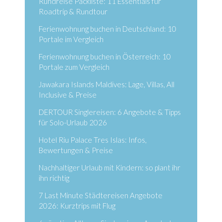
Rundreise Packliste: 11 Essentials für
Roadtrip & Rundtour
Ferienwohnung buchen in Deutschland: 10
Portale im Vergleich
Ferienwohnung buchen in Österreich: 10
Portale zum Vergleich
Jawakara Islands Maldives: Lage, Villas, All
Inclusive & Preise
DERTOUR Singlereisen: 6 Angebote & Tipps
für Solo-Urlaub 2026
Hotel Riu Palace Tres Islas: Infos,
Bewertungen & Preise
Nachhaltiger Urlaub mit Kindern: so plant ihr
ihn richtig
7 Last Minute Städtereisen Angebote
2026: Kurztrips mit Flug