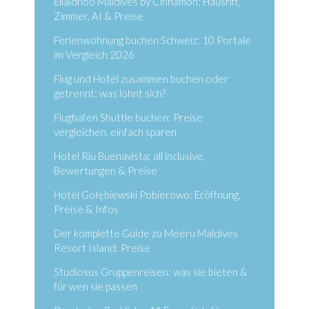
Ellaidhoo Maldives by Cinnamon: Hausriff,
Zimmer, AI & Preise
Ferienwohnung buchen Schweiz: 10 Portale
im Vergleich 2026
Flug und Hotel zusammen buchen oder
getrennt: was lohnt sich?
Flughafen Shuttle buchen: Preise
vergleichen, einfach sparen
Hotel Riu Buenavista: all inclusive,
Bewertungen & Preise
Hotel Gołębiewski Pobierowo: Eröffnung,
Preise & Infos
Der komplette Guide zu Meeru Maldives
Resort Island: Preise
Studiosus Gruppenreisen: was sie bieten &
für wen sie passen