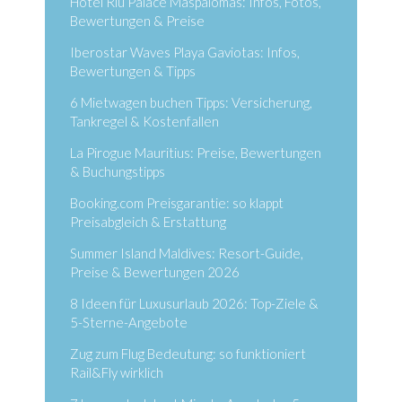
Hotel Riu Palace Maspalomas: Infos, Fotos,
Bewertungen & Preise
Iberostar Waves Playa Gaviotas: Infos,
Bewertungen & Tipps
6 Mietwagen buchen Tipps: Versicherung,
Tankregel & Kostenfallen
La Pirogue Mauritius: Preise, Bewertungen
& Buchungstipps
Booking.com Preisgarantie: so klappt
Preisabgleich & Erstattung
Summer Island Maldives: Resort-Guide,
Preise & Bewertungen 2026
8 Ideen für Luxusurlaub 2026: Top-Ziele &
5-Sterne-Angebote
Zug zum Flug Bedeutung: so funktioniert
Rail&Fly wirklich