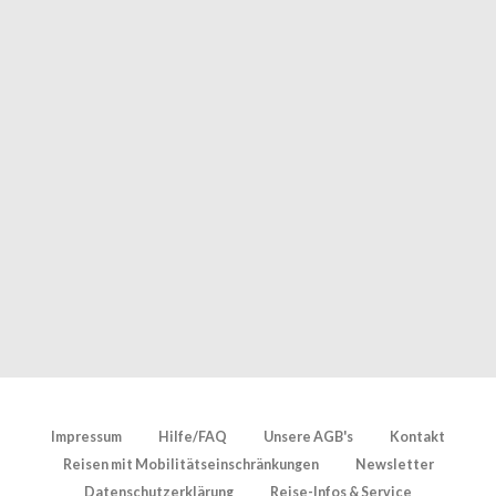
Impressum
Hilfe/FAQ
Unsere AGB's
Kontakt
Reisen mit Mobilitätseinschränkungen
Newsletter
Datenschutzerklärung
Reise-Infos & Service