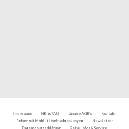
Impressum
Hilfe/FAQ
Unsere AGB's
Kontakt
Reisen mit Mobilitätseinschränkungen
Newsletter
Datenschutzerklärung
Reise-Infos & Service