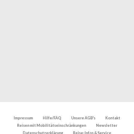
Impressum
Hilfe/FAQ
Unsere AGB's
Kontakt
Reisen mit Mobilitätseinschränkungen
Newsletter
Datenschutzerklärung
Reise-Infos & Service