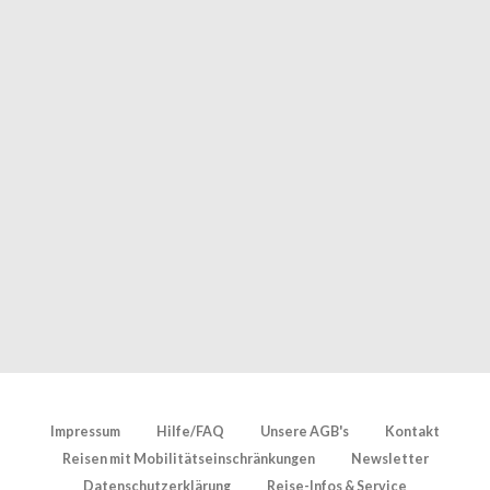
Impressum
Hilfe/FAQ
Unsere AGB's
Kontakt
Reisen mit Mobilitätseinschränkungen
Newsletter
Datenschutzerklärung
Reise-Infos & Service